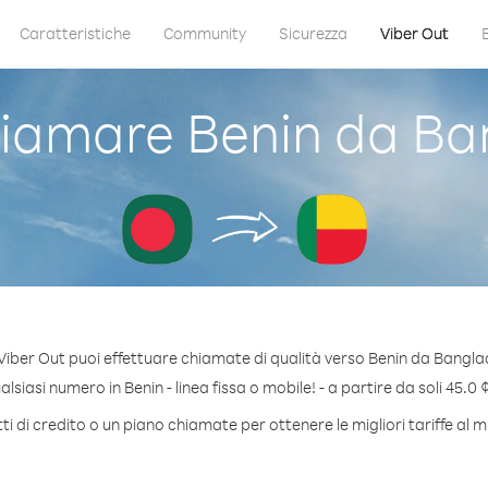
Caratteristiche
Community
Sicurezza
Viber Out
iamare Benin da Ba
Viber Out puoi effettuare chiamate di qualità verso Benin da Bangla
siasi numero in Benin - linea fissa o mobile! - a partire da soli 45.0 
i di credito o un piano chiamate per ottenere le migliori tariffe al m