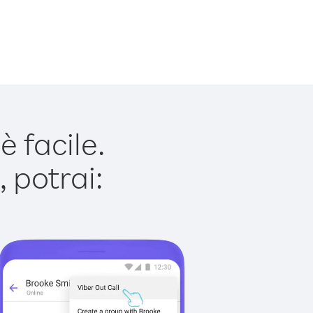
 facile.
 potrai: