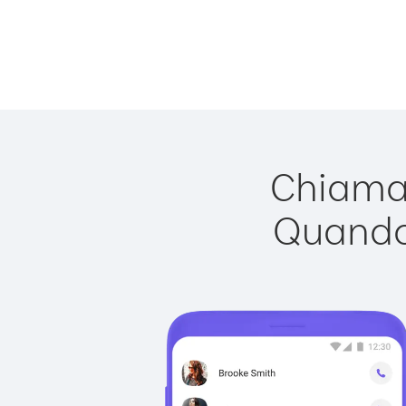
Chiamar
Quando 