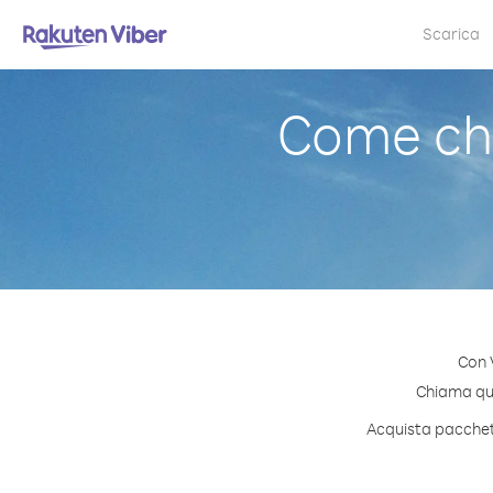
Scarica
Come ch
Con 
Chiama qual
Acquista pacchett