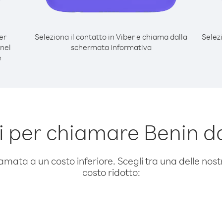
er
Seleziona il contatto in Viber e chiama dalla
Selez
nel
schermata informativa
e
 per chiamare Benin 
amata a un costo inferiore. Scegli tra una delle nostr
costo ridotto: