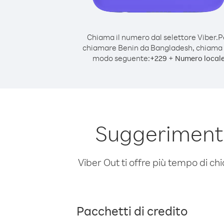
Chiama il numero dal selettore Viber.
P
chiamare Benin da Bangladesh, chiama 
modo seguente:
+
+
229
Numero local
Suggerimenti
Viber Out ti offre più tempo di chi
Pacchetti di credito