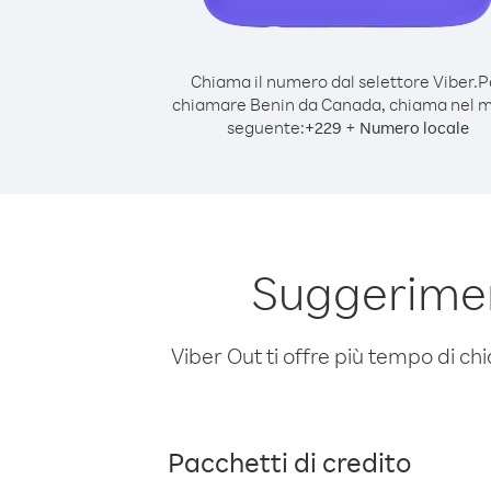
Chiama il numero dal selettore Viber.
P
chiamare Benin da Canada, chiama nel 
seguente:
+
+
229
Numero locale
Suggerimen
Viber Out ti offre più tempo di chi
Pacchetti di credito