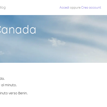
Blog
Accedi
oppure
Crea account
Canada
da.
¢ al minuto.
inuto verso Benin.