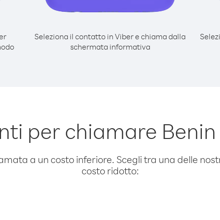
er
Seleziona il contatto in Viber e chiama dalla
Selez
modo
schermata informativa
ti per chiamare Beni
amata a un costo inferiore. Scegli tra una delle nostr
costo ridotto: