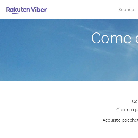
Scarica
Come 
Co
Chiama qual
Acquista pacchett