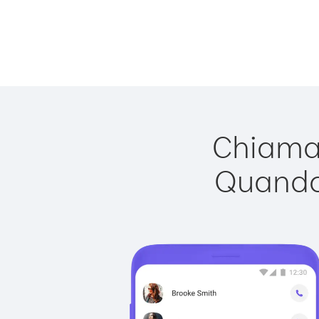
Chiamar
Quando 