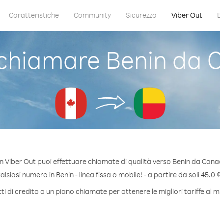
Caratteristiche
Community
Sicurezza
Viber Out
chiamare Benin da 
n Viber Out puoi effettuare chiamate di qualità verso Benin da Cana
siasi numero in Benin - linea fissa o mobile! - a partire da soli 45.0 
i di credito o un piano chiamate per ottenere le migliori tariffe al m