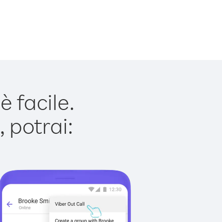
 facile.
 potrai: