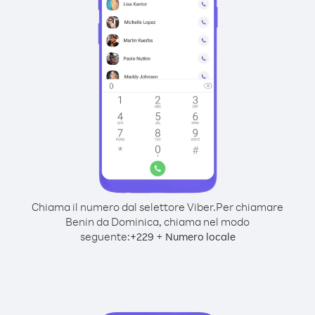
Chiama il numero dal selettore Viber.
Per chiamare
Benin da Dominica, chiama nel modo
seguente:
+
+
229
Numero locale