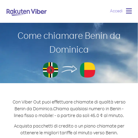
Accedi
Togg
navig
Come chiamare Benin da
Dominica
Con Viber Out puoi effettuare chiamate di qualità verso
Benin da Dominica.
Chiama qualsiasi numero in Benin -
linea fissa o mobile! - a partire da soli 45.0 ¢ al minuto.
Acquista pacchetti di credito o un piano chiamate per
ottenere le migliori tariffe al minuto verso Benin.