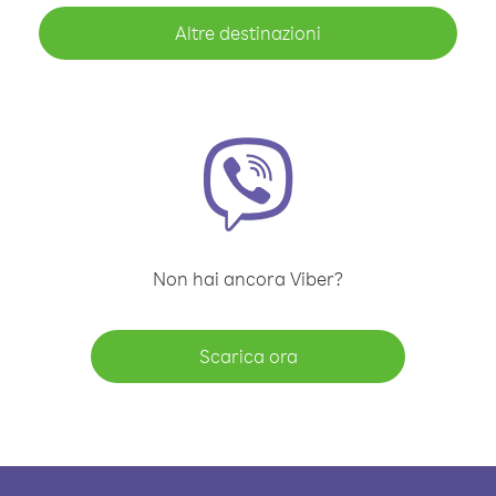
Altre destinazioni
Non hai ancora Viber?
Scarica ora