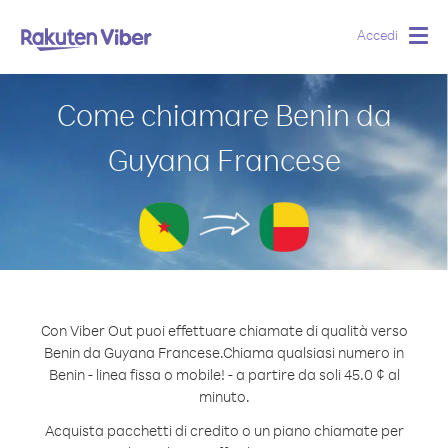
Accedi
Togg
navig
Come chiamare Benin da
Guyana Francese
Con Viber Out puoi effettuare chiamate di qualità verso
Benin da Guyana Francese.
Chiama qualsiasi numero in
Benin - linea fissa o mobile! - a partire da soli 45.0 ¢ al
minuto.
Acquista pacchetti di credito o un piano chiamate per