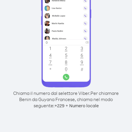
Chiama il numero dal selettore Viber.
Per chiamare
Benin da Guyana Francese, chiama nel modo
seguente:
+
+
229
Numero locale