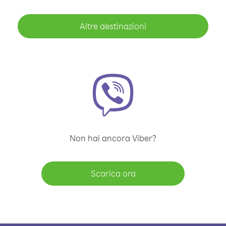
Altre destinazioni
Non hai ancora Viber?
Scarica ora