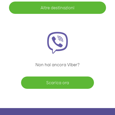
Altre destinazioni
Non hai ancora Viber?
Scarica ora