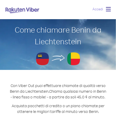
Accedi
Togg
navig
Come chiamare Benin da
Liechtenstein
Con Viber Out puoi effettuare chiamate di qualità verso
Benin da Liechtenstein.
Chiama qualsiasi numero in Benin
- linea fissa o mobile! - a partire da soli 45.0 ¢ al minuto.
Acquista pacchetti di credito o un piano chiamate per
ottenere le migliori tariffe al minuto verso Benin.