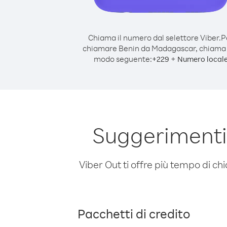
Chiama il numero dal selettore Viber.
P
chiamare Benin da Madagascar, chiama 
modo seguente:
+
+
229
Numero local
Suggerimenti
Viber Out ti offre più tempo di chi
Pacchetti di credito