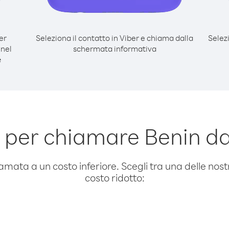
er
Seleziona il contatto in Viber e chiama dalla
Selez
nel
schermata informativa
e
 per chiamare Benin 
amata a un costo inferiore. Scegli tra una delle nostr
costo ridotto: