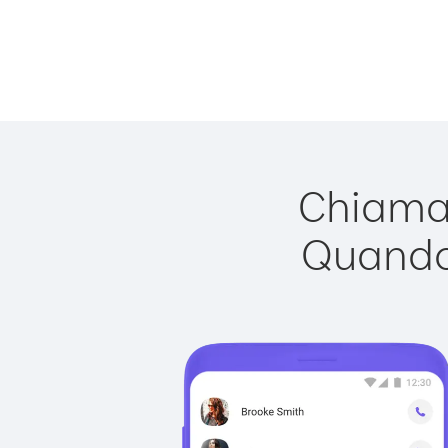
Chiamar
Quando 