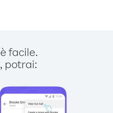
 facile.
 potrai: