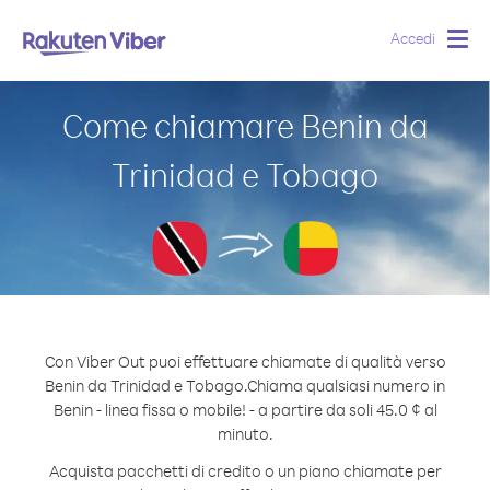
Accedi
Togg
navig
Come chiamare Benin da
Trinidad e Tobago
Con Viber Out puoi effettuare chiamate di qualità verso
Benin da Trinidad e Tobago.
Chiama qualsiasi numero in
Benin - linea fissa o mobile! - a partire da soli 45.0 ¢ al
minuto.
Acquista pacchetti di credito o un piano chiamate per