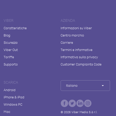
VIBER
AZIENDA
Caratteristiche
Informazioni su Viber
Blog
Centro marchio
Sicurezza
Carriere
Viber Out
Termini e informative
Tariffe
Informativa sulla privacy
Supporto
Customer Complaints Code
SCARICA
Italiano
Android
iPhone & iPad
Windows PC
Mac
©
2026
Viber Media S.à r.l.