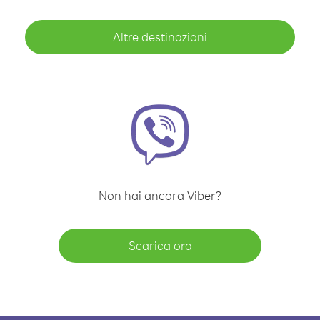
Altre destinazioni
Non hai ancora Viber?
Scarica ora