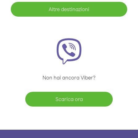
Altre destinazioni
Non hai ancora Viber?
Scarica ora