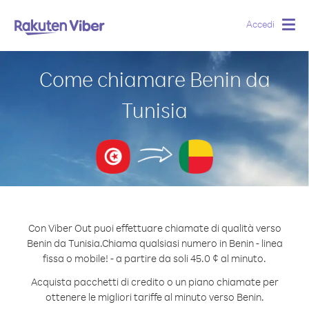
Accedi
Togg
navig
Come chiamare Benin da
Tunisia
Con Viber Out puoi effettuare chiamate di qualità verso
Benin da Tunisia.
Chiama qualsiasi numero in Benin - linea
fissa o mobile! - a partire da soli 45.0 ¢ al minuto.
Acquista pacchetti di credito o un piano chiamate per
ottenere le migliori tariffe al minuto verso Benin.