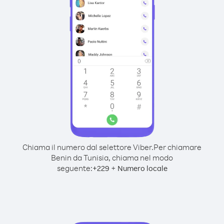
Chiama il numero dal selettore Viber.
Per chiamare
Benin da Tunisia, chiama nel modo
seguente:
+
+
229
Numero locale