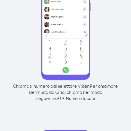
Chiama il numero dal selettore Viber.
Per chiamare
Bermuda da Cina, chiama nel modo
seguente:
+
+
1
Numero locale