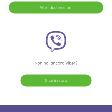
Altre destinazioni
Non hai ancora Viber?
Scarica ora