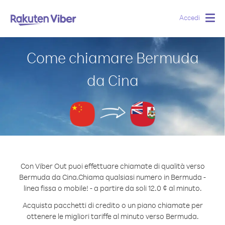
Accedi
Togg
navig
Come chiamare Bermuda
da Cina
Con Viber Out puoi effettuare chiamate di qualità verso
Bermuda da Cina.
Chiama qualsiasi numero in Bermuda -
linea fissa o mobile! - a partire da soli 12.0 ¢ al minuto.
Acquista pacchetti di credito o un piano chiamate per
ottenere le migliori tariffe al minuto verso Bermuda.