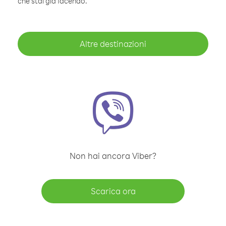
che stai già facendo.
Altre destinazioni
Non hai ancora Viber?
Scarica ora