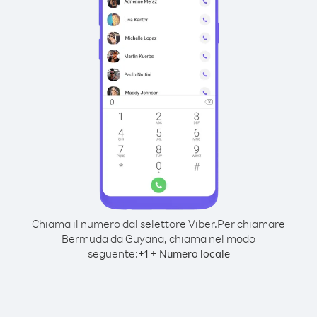
Chiama il numero dal selettore Viber.
Per chiamare
Bermuda da Guyana, chiama nel modo
seguente:
+
+
1
Numero locale