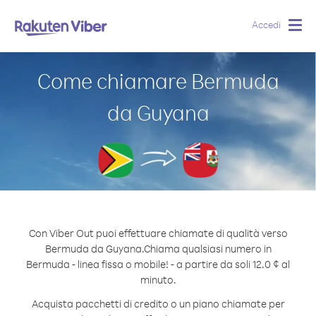
Accedi
Togg
navig
Come chiamare Bermuda
da Guyana
Con Viber Out puoi effettuare chiamate di qualità verso
Bermuda da Guyana.
Chiama qualsiasi numero in
Bermuda - linea fissa o mobile! - a partire da soli 12.0 ¢ al
minuto.
Acquista pacchetti di credito o un piano chiamate per