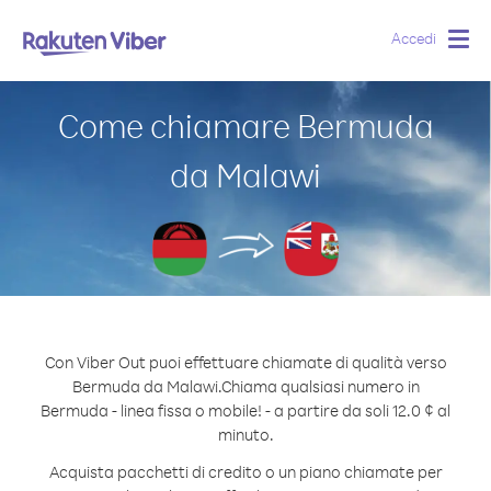
Accedi
Togg
navig
Come chiamare Bermuda
da Malawi
Con Viber Out puoi effettuare chiamate di qualità verso
Bermuda da Malawi.
Chiama qualsiasi numero in
Bermuda - linea fissa o mobile! - a partire da soli 12.0 ¢ al
minuto.
Acquista pacchetti di credito o un piano chiamate per