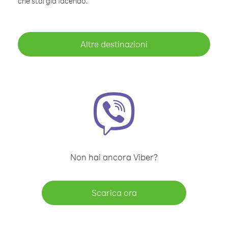
che stai già facendo.
Altre destinazioni
Non hai ancora Viber?
Scarica ora