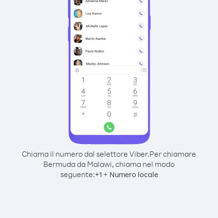
Chiama il numero dal selettore Viber.
Per chiamare
Bermuda da Malawi, chiama nel modo
seguente:
+
+
1
Numero locale