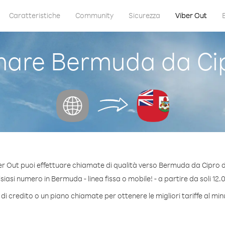
Caratteristiche
Community
Sicurezza
Viber Out
are Bermuda da Cip
r Out puoi effettuare chiamate di qualità verso Bermuda da Cipro 
iasi numero in Bermuda - linea fissa o mobile! - a partire da soli 12.0
di credito o un piano chiamate per ottenere le migliori tariffe al m