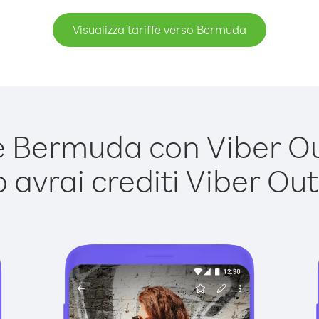
Visualizza tariffe verso Bermuda
Bermuda con Viber Out
avrai crediti Viber Out,