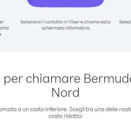
er
Seleziona il contatto in Viber e chiama dalla
Selez
iama
schermata informativa
e
 per chiamare Bermuda
Nord
amata a un costo inferiore. Scegli tra una delle nostr
costo ridotto: