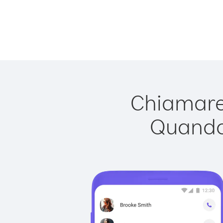
Chiamare 
Quando 