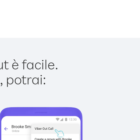
 è facile.
 potrai: