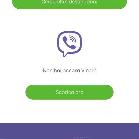
Cerca altre destinazioni
Non hai ancora Viber?
Scarica ora
DA
SCARICA