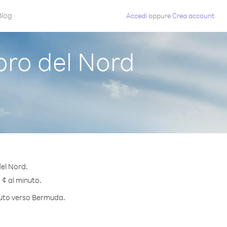
Blog
Accedi
oppure
Crea account
ro del Nord
del Nord.
 ¢ al minuto.
inuto verso Bermuda.