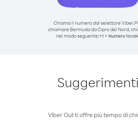
Chiama il numero dal selettore Viber.
P
chiamare Bermuda da Cipro del Nord, ch
nel modo seguente:
+
+
1
Numero local
Suggerimenti
Viber Out ti offre più tempo di chi