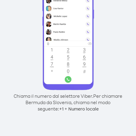
Chiama il numero dal selettore Viber.
Per chiamare
Bermuda da Slovenia, chiama nel modo
seguente:
+
+
1
Numero locale