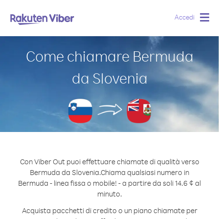
Accedi
Togg
navig
Come chiamare Bermuda
da Slovenia
Con Viber Out puoi effettuare chiamate di qualità verso
Bermuda da Slovenia.
Chiama qualsiasi numero in
Bermuda - linea fissa o mobile! - a partire da soli 14.6 ¢ al
minuto.
Acquista pacchetti di credito o un piano chiamate per