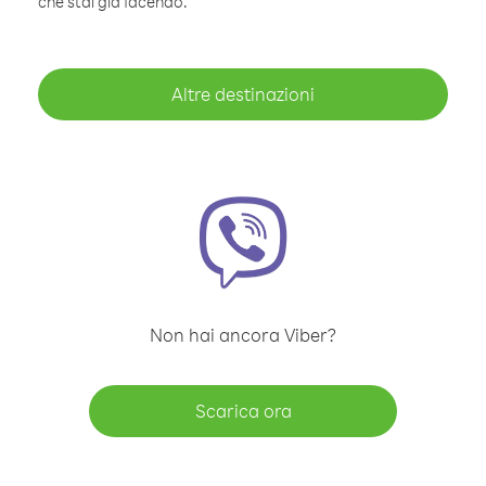
che stai già facendo.
Altre destinazioni
Non hai ancora Viber?
Scarica ora