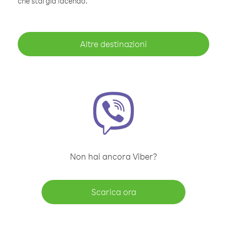
che stai già facendo.
Altre destinazioni
Non hai ancora Viber?
Scarica ora