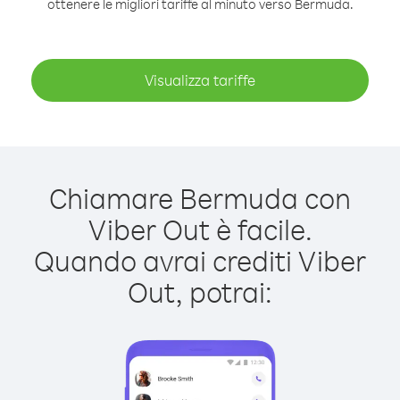
ottenere le migliori tariffe al minuto verso Bermuda.
Visualizza tariffe
Chiamare Bermuda con
Viber Out è facile.
Quando avrai crediti Viber
Out, potrai: