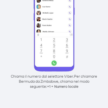
Chiama il numero dal selettore Viber.
Per chiamare
Bermuda da Zimbabwe, chiama nel modo
seguente:
+
+
1
Numero locale