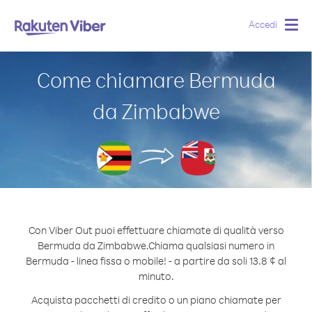
Accedi
Togg
navig
Come chiamare Bermuda
da Zimbabwe
Con Viber Out puoi effettuare chiamate di qualità verso
Bermuda da Zimbabwe.
Chiama qualsiasi numero in
Bermuda - linea fissa o mobile! - a partire da soli 13.8 ¢ al
minuto.
Acquista pacchetti di credito o un piano chiamate per