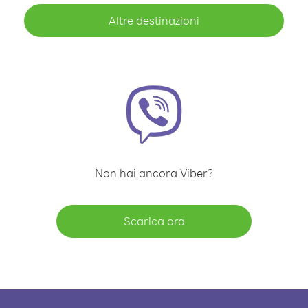
Altre destinazioni
Non hai ancora Viber?
Scarica ora