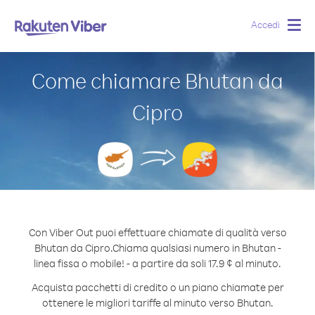
Accedi
Togg
navig
Come chiamare Bhutan da
Cipro
Con Viber Out puoi effettuare chiamate di qualità verso
Bhutan da Cipro.
Chiama qualsiasi numero in Bhutan -
linea fissa o mobile! - a partire da soli 17.9 ¢ al minuto.
Acquista pacchetti di credito o un piano chiamate per
ottenere le migliori tariffe al minuto verso Bhutan.