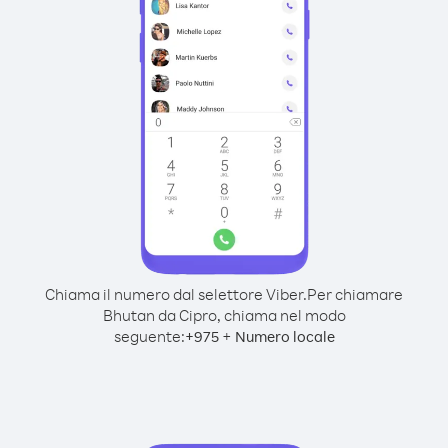
Chiama il numero dal selettore Viber.
Per chiamare
Bhutan da Cipro, chiama nel modo
seguente:
+
+
975
Numero locale