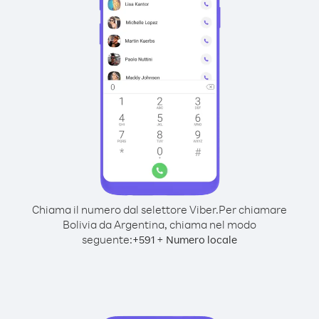
Chiama il numero dal selettore Viber.
Per chiamare
Bolivia da Argentina, chiama nel modo
seguente:
+
+
591
Numero locale