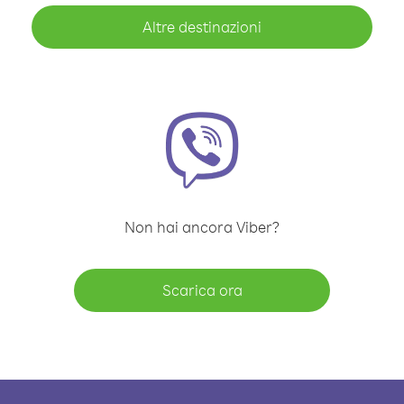
Altre destinazioni
Non hai ancora Viber?
Scarica ora