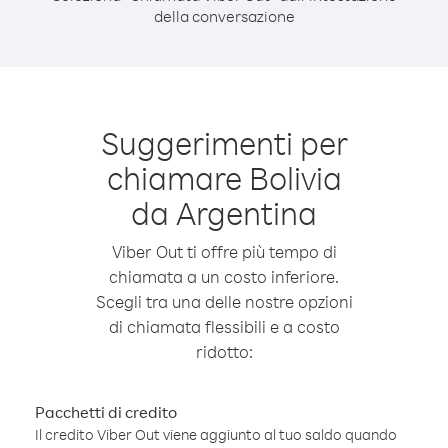
della conversazione
Suggerimenti per
chiamare Bolivia
da Argentina
Viber Out ti offre più tempo di
chiamata a un costo inferiore.
Scegli tra una delle nostre opzioni
di chiamata flessibili e a costo
ridotto:
Pacchetti di credito
Il credito Viber Out viene aggiunto al tuo saldo quando