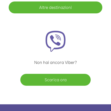
Altre destinazioni
Non hai ancora Viber?
Scarica ora