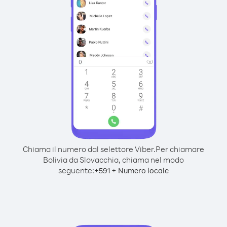
Chiama il numero dal selettore Viber.
Per chiamare
Bolivia da Slovacchia, chiama nel modo
seguente:
+
+
591
Numero locale