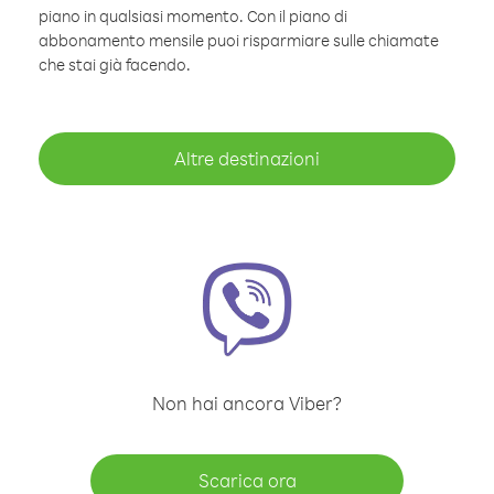
piano in qualsiasi momento. Con il piano di
abbonamento mensile puoi risparmiare sulle chiamate
che stai già facendo.
Altre destinazioni
Non hai ancora Viber?
Scarica ora