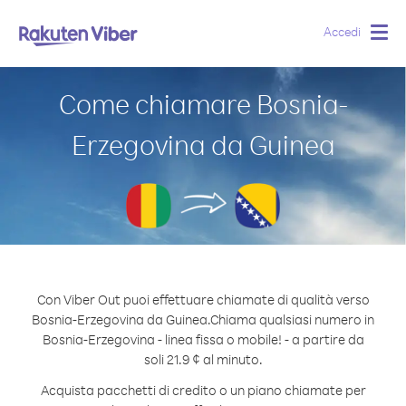
Accedi
Togg
navig
Come chiamare Bosnia-
Erzegovina da Guinea
Con Viber Out puoi effettuare chiamate di qualità verso
Bosnia-Erzegovina da Guinea.
Chiama qualsiasi numero in
Bosnia-Erzegovina - linea fissa o mobile! - a partire da
soli 21.9 ¢ al minuto.
Acquista pacchetti di credito o un piano chiamate per