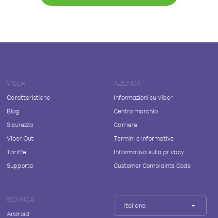
VIBER
AZIENDA
Caratteristiche
Informazioni su Viber
Blog
Centro marchio
Sicurezza
Carriere
Viber Out
Termini e informative
Tariffe
Informativa sulla privacy
Supporto
Customer Complaints Code
SCARICA
Italiano
Android