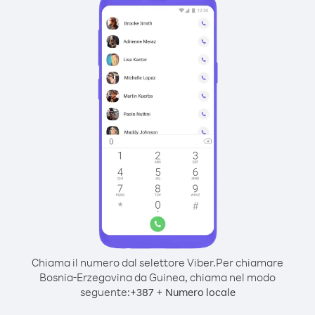
Chiama il numero dal selettore Viber.
Per chiamare
Bosnia-Erzegovina da Guinea, chiama nel modo
seguente:
+
+
387
Numero locale