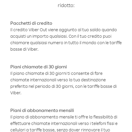
ridotto:
Pacchetti di credito
Il credito Viber Out viene aggiunto al tuo saldo quando
acquisti un importo qualsiasi. Con il tuo credito puoi
chiamare qualsiasi numero in tutto il mondo con le tariffe
basse di Viber.
Piani chiamate di 30 giorni
Il piano chiamate di 30 giorni ti consente di fare
chiamate internazionali verso la tua destinazione
preferita nel periodo di 30 giorni, con le tariffe basse di
Viber.
Piani di abbonamento mensili
Il piano di abbonamento mensile ti offre la flessibilità di
effettuare chiamate internazionali verso i telefoni fissi e
cellulari a tariffe basse, senza dover rinnovare il tuo