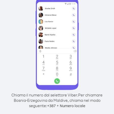
Chiama il numero dal selettore Viber.
Per chiamare
Bosnia-Erzegovina da Maldive, chiama nel modo
seguente:
+
+
387
Numero locale