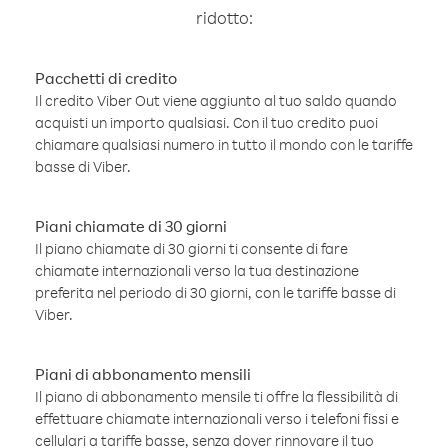
ridotto:
Pacchetti di credito
Il credito Viber Out viene aggiunto al tuo saldo quando
acquisti un importo qualsiasi. Con il tuo credito puoi
chiamare qualsiasi numero in tutto il mondo con le tariffe
basse di Viber.
Piani chiamate di 30 giorni
Il piano chiamate di 30 giorni ti consente di fare
chiamate internazionali verso la tua destinazione
preferita nel periodo di 30 giorni, con le tariffe basse di
Viber.
Piani di abbonamento mensili
Il piano di abbonamento mensile ti offre la flessibilità di
effettuare chiamate internazionali verso i telefoni fissi e
cellulari a tariffe basse, senza dover rinnovare il tuo