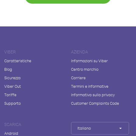
VIBER
AZIENDA
Caratteristiche
Informazioni su Viber
Blog
Centro marchio
Sicurezza
Carriere
Viber Out
Termini e informative
Tariffe
Informativa sulla privacy
Supporto
Customer Complaints Code
SCARICA
Italiano
Android