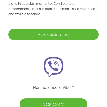
piano in qualsiasi momento. Con il piano di
abbonamento mensile puoi risparmiare sulle chiamate
che stai già facendo.
Altre destinazioni
Non hai ancora Viber?
Scarica ora