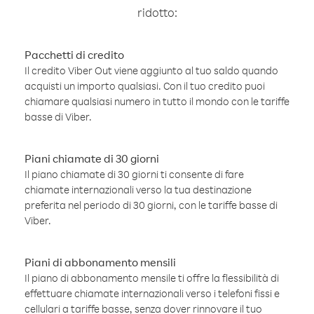
ridotto:
Pacchetti di credito
Il credito Viber Out viene aggiunto al tuo saldo quando
acquisti un importo qualsiasi. Con il tuo credito puoi
chiamare qualsiasi numero in tutto il mondo con le tariffe
basse di Viber.
Piani chiamate di 30 giorni
Il piano chiamate di 30 giorni ti consente di fare
chiamate internazionali verso la tua destinazione
preferita nel periodo di 30 giorni, con le tariffe basse di
Viber.
Piani di abbonamento mensili
Il piano di abbonamento mensile ti offre la flessibilità di
effettuare chiamate internazionali verso i telefoni fissi e
cellulari a tariffe basse, senza dover rinnovare il tuo