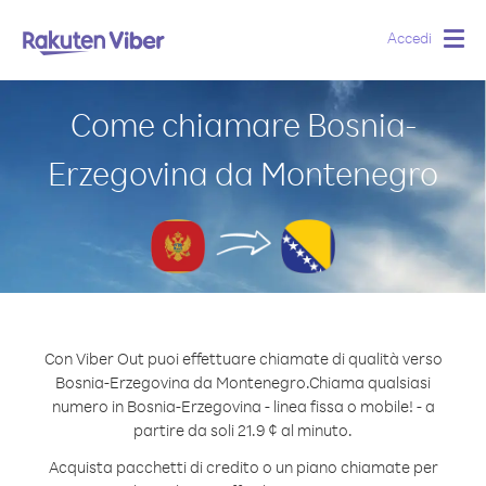
Accedi
Togg
navig
Come chiamare Bosnia-
Erzegovina da Montenegro
Con Viber Out puoi effettuare chiamate di qualità verso
Bosnia-Erzegovina da Montenegro.
Chiama qualsiasi
numero in Bosnia-Erzegovina - linea fissa o mobile! - a
partire da soli 21.9 ¢ al minuto.
Acquista pacchetti di credito o un piano chiamate per