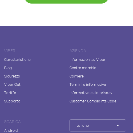
VIBER
AZIENDA
Caratteristiche
Informazioni su Viber
Blog
Centro marchio
Sicurezza
Carriere
Viber Out
Termini e informative
Tariffe
Informativa sulla privacy
Supporto
Customer Complaints Code
SCARICA
Italiano
Android