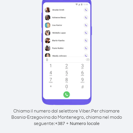
Chiama il numero dal selettore Viber.
Per chiamare
Bosnia-Erzegovina da Montenegro, chiama nel modo
seguente:
+
+
387
Numero locale