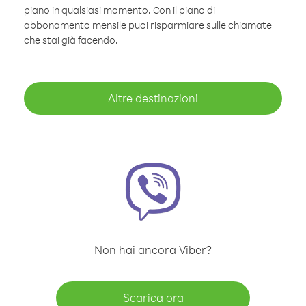
piano in qualsiasi momento. Con il piano di
abbonamento mensile puoi risparmiare sulle chiamate
che stai già facendo.
Altre destinazioni
Non hai ancora Viber?
Scarica ora