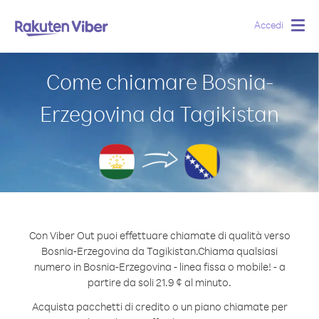
Accedi
Togg
navig
Come chiamare Bosnia-
Erzegovina da Tagikistan
Con Viber Out puoi effettuare chiamate di qualità verso
Bosnia-Erzegovina da Tagikistan.
Chiama qualsiasi
numero in Bosnia-Erzegovina - linea fissa o mobile! - a
partire da soli 21.9 ¢ al minuto.
Acquista pacchetti di credito o un piano chiamate per