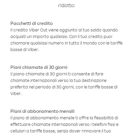
ridotto:
Pacchetti di credito
Il credito Viber Out viene aggiunto al tuo saldo quando
acquisti un importo qualsiasi. Con il tuo credito puoi
chiamare qualsiasi numero in tutto il mondo con le tariffe
basse di Viber.
Piani chiamate di 30 giorni
Il piano chiamate di 30 giorni ti consente di fare
chiamate internazionali verso la tua destinazione
preferita nel periodo di 30 giorni, con le tariffe basse di
Viber.
Piani di abbonamento mensili
Il piano di abbonamento mensile ti offre la flessibilità di
effettuare chiamate internazionali verso i telefoni fissi e
cellulari a tariffe basse, senza dover rinnovare il tuo