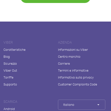
VIBER
AZIENDA
Caratteristiche
Informazioni su Viber
Blog
Centro marchio
Sicurezza
Carriere
Viber Out
Termini e informative
Tariffe
Informativa sulla privacy
Supporto
Customer Complaints Code
SCARICA
Italiano
Android