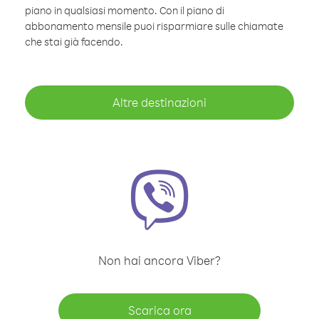
piano in qualsiasi momento. Con il piano di
abbonamento mensile puoi risparmiare sulle chiamate
che stai già facendo.
Altre destinazioni
Non hai ancora Viber?
Scarica ora