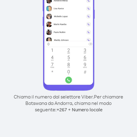
Chiama il numero dal selettore Viber.
Per chiamare
Botswana da Andorra, chiama nel modo
seguente:
+
+
267
Numero locale