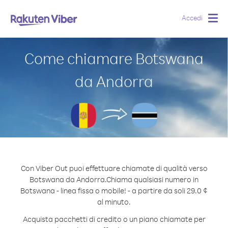
Accedi
Togg
navig
Come chiamare Botswana
da Andorra
Con Viber Out puoi effettuare chiamate di qualità verso
Botswana da Andorra.
Chiama qualsiasi numero in
Botswana - linea fissa o mobile! - a partire da soli 29.0 ¢
al minuto.
Acquista pacchetti di credito o un piano chiamate per