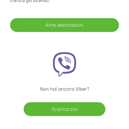
che stai già facendo.
Altre destinazioni
Non hai ancora Viber?
Scarica ora