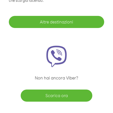
che stai già facendo.
Altre destinazioni
Non hai ancora Viber?
Scarica ora