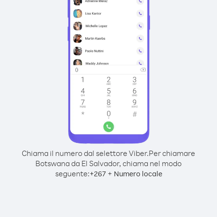
Chiama il numero dal selettore Viber.
Per chiamare
Botswana da El Salvador, chiama nel modo
seguente:
+
+
267
Numero locale