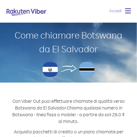
Accedi
Togg
navig
Come chiamare Botswana
da El Salvador
Con Viber Out puoi effettuare chiamate di qualità verso
Botswana da El Salvador.
Chiama qualsiasi numero in
Botswana - linea fissa o mobile! - a partire da soli 29.0 ¢
al minuto.
Acquista pacchetti di credito o un piano chiamate per