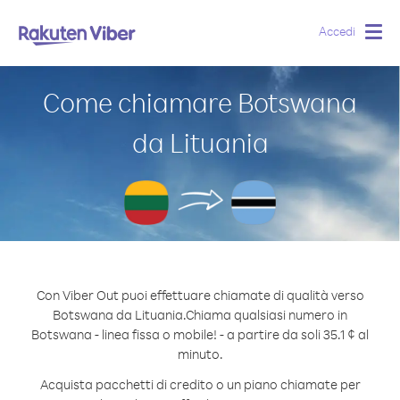
Accedi
Togg
navig
Come chiamare Botswana
da Lituania
Con Viber Out puoi effettuare chiamate di qualità verso
Botswana da Lituania.
Chiama qualsiasi numero in
Botswana - linea fissa o mobile! - a partire da soli 35.1 ¢ al
minuto.
Acquista pacchetti di credito o un piano chiamate per