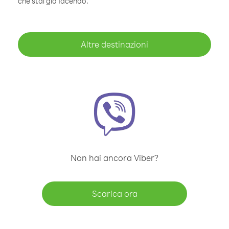
che stai già facendo.
Altre destinazioni
Non hai ancora Viber?
Scarica ora