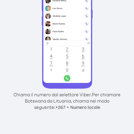
Chiama il numero dal selettore Viber.
Per chiamare
Botswana da Lituania, chiama nel modo
seguente:
+
+
267
Numero locale