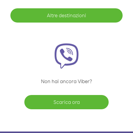
Altre destinazioni
Non hai ancora Viber?
Scarica ora