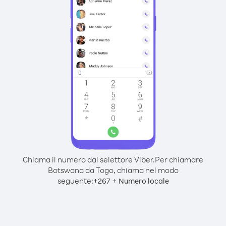
Chiama il numero dal selettore Viber.
Per chiamare
Botswana da Togo, chiama nel modo
seguente:
+
+
267
Numero locale