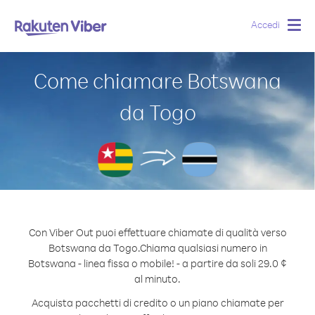
Accedi
Togg
navig
Come chiamare Botswana
da Togo
Con Viber Out puoi effettuare chiamate di qualità verso
Botswana da Togo.
Chiama qualsiasi numero in
Botswana - linea fissa o mobile! - a partire da soli 29.0 ¢
al minuto.
Acquista pacchetti di credito o un piano chiamate per