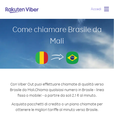
Accedi
Togg
navig
Come chiamare Brasile da
Mali
Con Viber Out puoi effettuare chiamate di qualità verso
Brasile da Mali.
Chiama qualsiasi numero in Brasile - linea
fissa o mobile! - a partire da soli 2.1 ¢ al minuto.
Acquista pacchetti di credito o un piano chiamate per
ottenere le migliori tariffe al minuto verso Brasile.