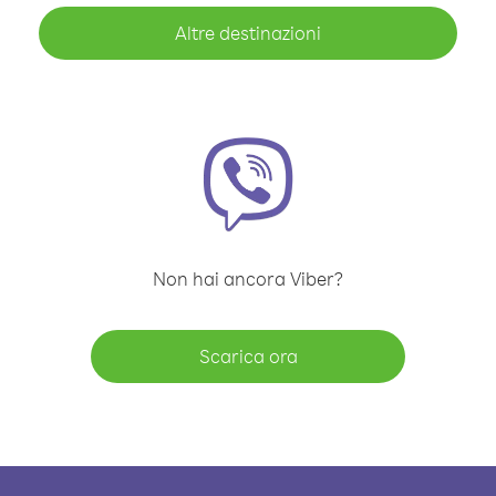
Altre destinazioni
Non hai ancora Viber?
Scarica ora