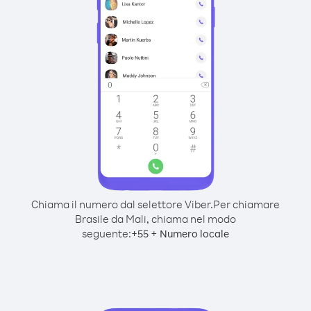
Chiama il numero dal selettore Viber.
Per chiamare
Brasile da Mali, chiama nel modo
seguente:
+
+
55
Numero locale