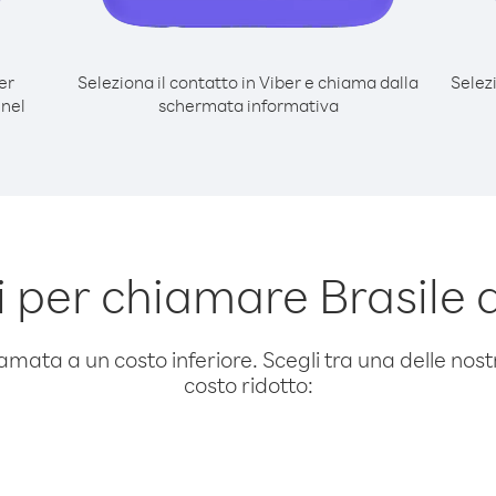
er
Seleziona il contatto in Viber e chiama dalla
Selez
 nel
schermata informativa
 per chiamare Brasile d
amata a un costo inferiore. Scegli tra una delle nostr
costo ridotto: