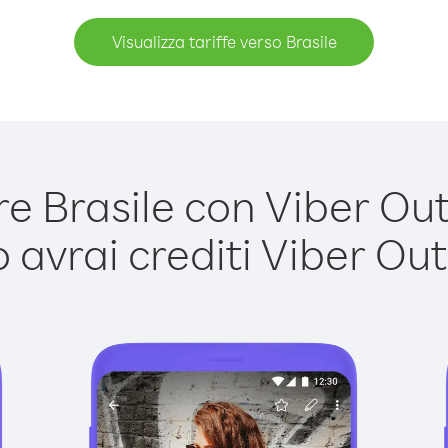
Visualizza tariffe verso Brasile
 Brasile con Viber Out 
avrai crediti Viber Out,