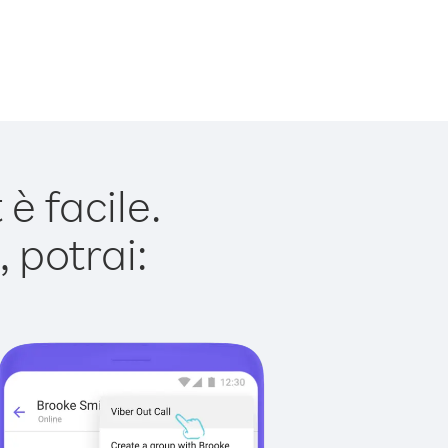
è facile.
 potrai: