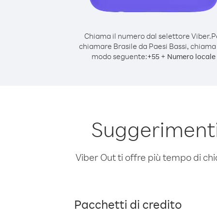
Chiama il numero dal selettore Viber.
P
chiamare Brasile da Paesi Bassi, chiama
modo seguente:
+
+
55
Numero locale
Suggerimenti
Viber Out ti offre più tempo di chi
Pacchetti di credito