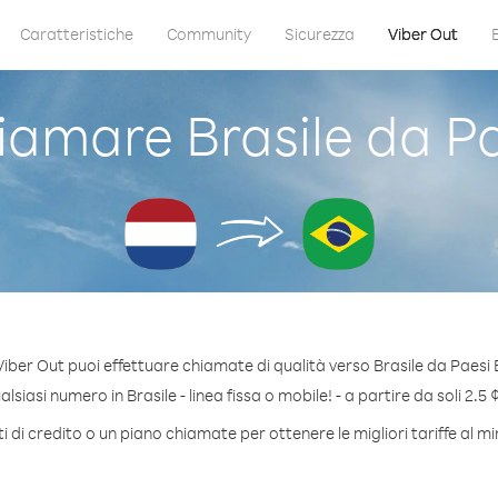
Caratteristiche
Community
Sicurezza
Viber Out
amare Brasile da Pa
iber Out puoi effettuare chiamate di qualità verso Brasile da Paesi 
siasi numero in Brasile - linea fissa o mobile! - a partire da soli 2.5 
 di credito o un piano chiamate per ottenere le migliori tariffe al mi