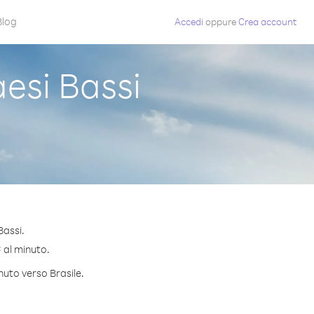
Blog
Accedi
oppure
Crea account
esi Bassi
Bassi.
¢ al minuto.
nuto verso Brasile.