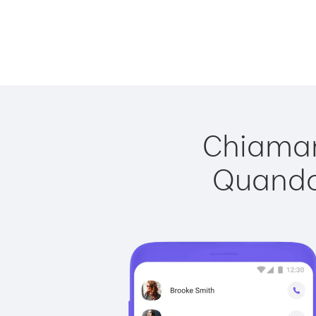
Chiamare
Quando 