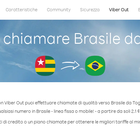
Caratteristiche
Community
Sicurezza
Viber Out
chiamare Brasile d
n Viber Out puoi effettuare chiamate di qualità verso Brasile da To
siasi numero in Brasile - linea fissa o mobile! - a partire da soli 2.1 
 di credito o un piano chiamate per ottenere le migliori tariffe al mi