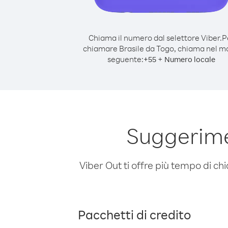
Chiama il numero dal selettore Viber.
P
chiamare Brasile da Togo, chiama nel 
seguente:
+
+
55
Numero locale
Suggerime
Viber Out ti offre più tempo di chi
Pacchetti di credito