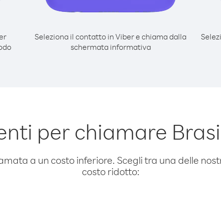
er
Seleziona il contatto in Viber e chiama dalla
Selez
modo
schermata informativa
nti per chiamare Brasi
amata a un costo inferiore. Scegli tra una delle nostr
costo ridotto: