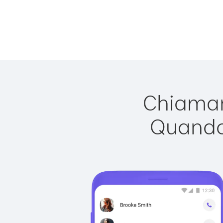
Chiamare
Quando 