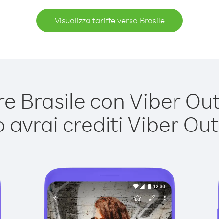
Visualizza tariffe verso Brasile
 Brasile con Viber Out 
avrai crediti Viber Out,