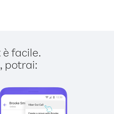
è facile.
 potrai: