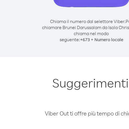
Chiama il numero dal selettore Viber.
P
chiamare Brunei Darussalam da Isola Chri
chiama nel modo
seguente:
+
+
673
Numero locale
Suggerimenti
Viber Out ti offre più tempo di chi