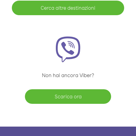
Cerca altre destinazioni
Non hai ancora Viber?
Scarica ora