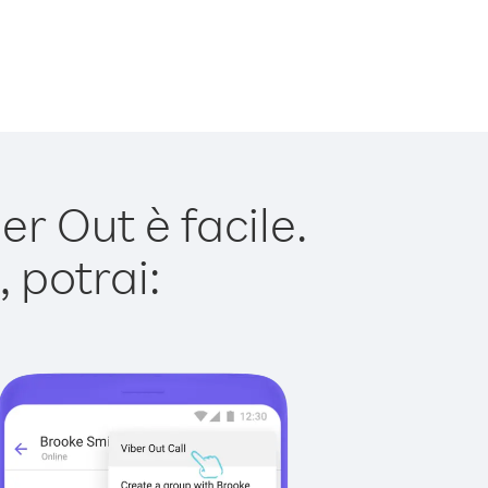
 Out è facile.
 potrai: