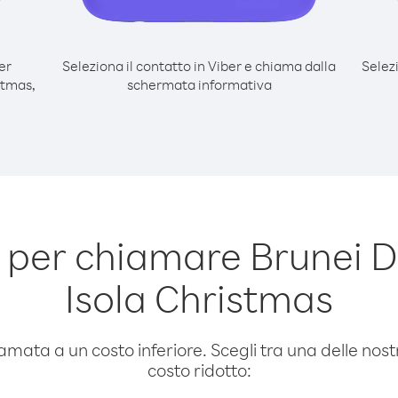
er
Seleziona il contatto in Viber e chiama dalla
Selez
stmas,
schermata informativa
 per chiamare Brunei 
Isola Christmas
amata a un costo inferiore. Scegli tra una delle nostr
costo ridotto: