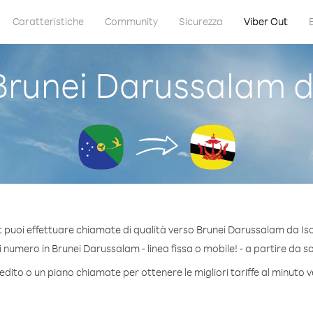
Caratteristiche
Community
Sicurezza
Viber Out
runei Darussalam da
 puoi effettuare chiamate di qualità verso Brunei Darussalam da Is
numero in Brunei Darussalam - linea fissa o mobile! - a partire da sol
edito o un piano chiamate per ottenere le migliori tariffe al minuto