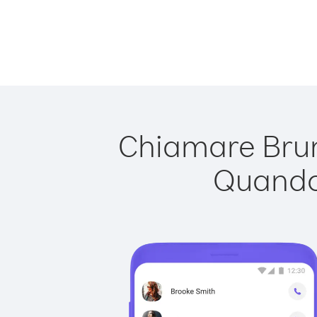
Chiamare Brun
Quando 