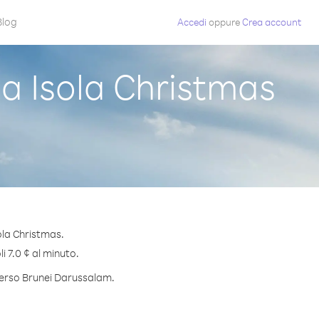
Blog
Accedi
oppure
Crea account
 Isola Christmas
ola Christmas.
i 7.0 ¢ al minuto.
 verso Brunei Darussalam.