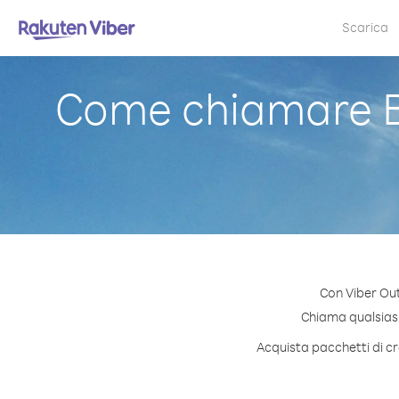
Scarica
Come chiamare B
Con Viber Out
Chiama qualsiasi 
Acquista pacchetti di cr