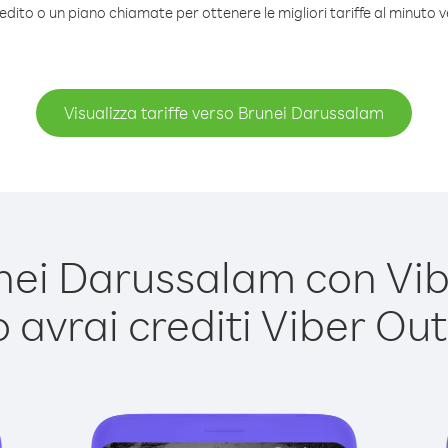
edito o un piano chiamate per ottenere le migliori tariffe al minuto
Visualizza tariffe verso Brunei Darussalam
ei Darussalam con Viber
avrai crediti Viber Out,