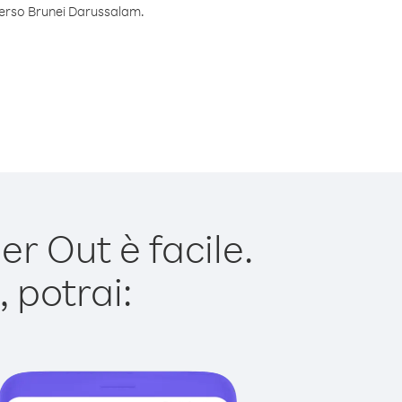
 verso Brunei Darussalam.
 Out è facile.
 potrai: