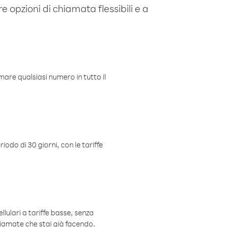
e opzioni di chiamata flessibili e a
mare qualsiasi numero in tutto il
iodo di 30 giorni, con le tariffe
ellulari a tariffe basse, senza
hiamate che stai già facendo.