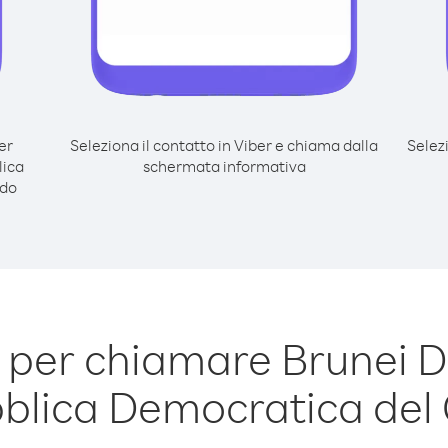
er
Seleziona il contatto in Viber e chiama dalla
Selez
lica
schermata informativa
odo
 per chiamare Brunei 
blica Democratica del