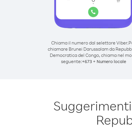
Chiama il numero dal selettore Viber.
P
chiamare Brunei Darussalam da Repubb
Democratica del Congo, chiama nel m
seguente:
+
+
673
Numero locale
Suggerimenti
Repub