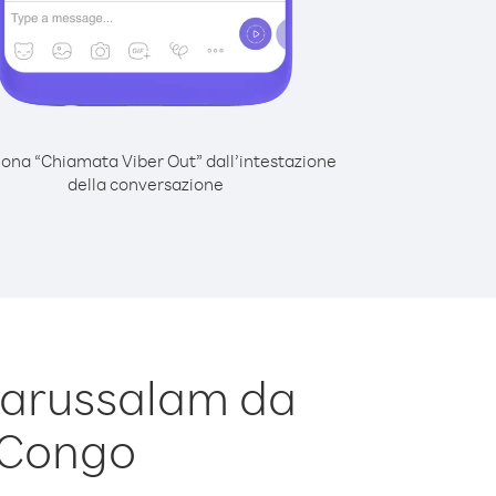
iona “Chiamata Viber Out” dall’intestazione
della conversazione
Darussalam da
 Congo