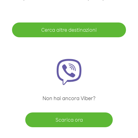
Cerca altre destinazioni
Non hai ancora Viber?
Scarica ora