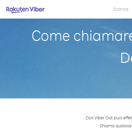
Scarica
Come chiamare
D
Con Viber Out puoi eff
Chiama qualsiasi 