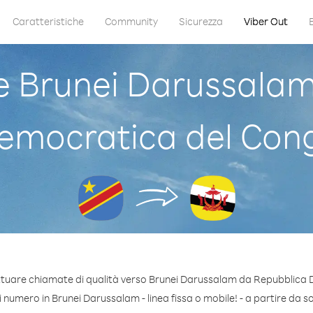
Caratteristiche
Community
Sicurezza
Viber Out
 Brunei Darussalam
emocratica del Con
ettuare chiamate di qualità verso Brunei Darussalam da Repubblica
numero in Brunei Darussalam - linea fissa o mobile! - a partire da sol