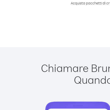
Acquista pacchetti di cr
Chiamare Brun
Quando 