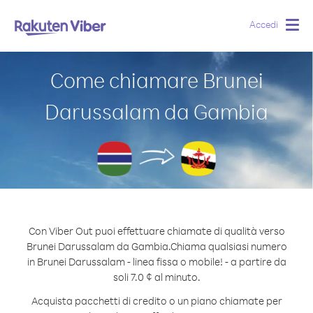
Accedi
Togg
navig
Come chiamare Brunei
Darussalam da Gambia
Con Viber Out puoi effettuare chiamate di qualità verso
Brunei Darussalam da Gambia.
Chiama qualsiasi numero
in Brunei Darussalam - linea fissa o mobile! - a partire da
soli 7.0 ¢ al minuto.
Acquista pacchetti di credito o un piano chiamate per