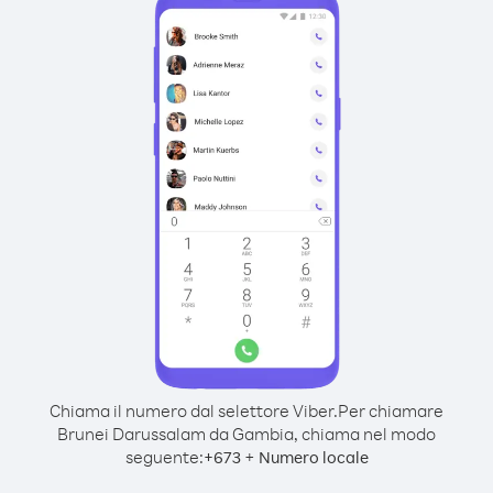
Chiama il numero dal selettore Viber.
Per chiamare
Brunei Darussalam da Gambia, chiama nel modo
seguente:
+
+
673
Numero locale