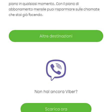
piano in qualsiasi momento. Con il piano di
abbonamento mensile puoi risparmiare sulle chiamate
che stai già facendo.
Altre destinazioni
Non hai ancora Viber?
Scarica ora