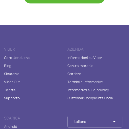
VIBER
AZIENDA
Caratteristiche
Informazioni su Viber
Blog
Centro marchio
Sicurezza
Carriere
Viber Out
Termini e informative
Tariffe
Informativa sulla privacy
Supporto
Customer Complaints Code
SCARICA
Italiano
Android