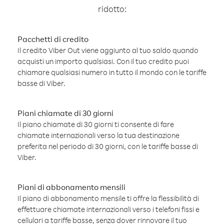
ridotto:
Pacchetti di credito
Il credito Viber Out viene aggiunto al tuo saldo quando
acquisti un importo qualsiasi. Con il tuo credito puoi
chiamare qualsiasi numero in tutto il mondo con le tariffe
basse di Viber.
Piani chiamate di 30 giorni
Il piano chiamate di 30 giorni ti consente di fare
chiamate internazionali verso la tua destinazione
preferita nel periodo di 30 giorni, con le tariffe basse di
Viber.
Piani di abbonamento mensili
Il piano di abbonamento mensile ti offre la flessibilità di
effettuare chiamate internazionali verso i telefoni fissi e
cellulari a tariffe basse, senza dover rinnovare il tuo