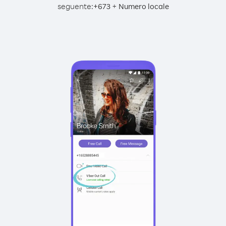
seguente:
+
+
673
Numero locale