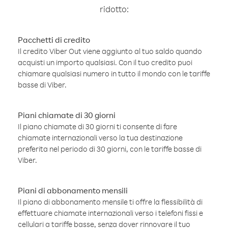
ridotto:
Pacchetti di credito
Il credito Viber Out viene aggiunto al tuo saldo quando
acquisti un importo qualsiasi. Con il tuo credito puoi
chiamare qualsiasi numero in tutto il mondo con le tariffe
basse di Viber.
Piani chiamate di 30 giorni
Il piano chiamate di 30 giorni ti consente di fare
chiamate internazionali verso la tua destinazione
preferita nel periodo di 30 giorni, con le tariffe basse di
Viber.
Piani di abbonamento mensili
Il piano di abbonamento mensile ti offre la flessibilità di
effettuare chiamate internazionali verso i telefoni fissi e
cellulari a tariffe basse, senza dover rinnovare il tuo