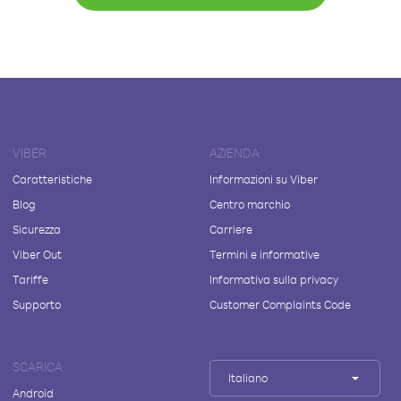
VIBER
AZIENDA
Caratteristiche
Informazioni su Viber
Blog
Centro marchio
Sicurezza
Carriere
Viber Out
Termini e informative
Tariffe
Informativa sulla privacy
Supporto
Customer Complaints Code
SCARICA
Italiano
Android