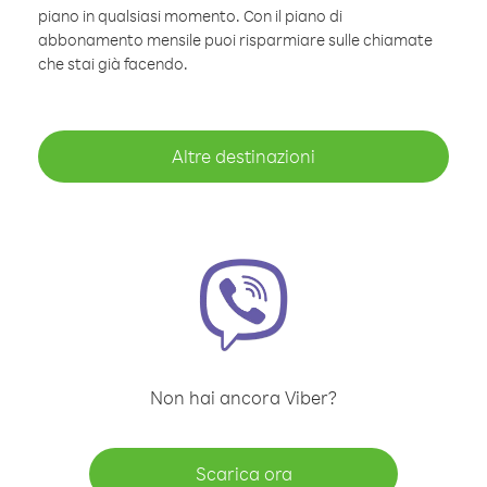
piano in qualsiasi momento. Con il piano di
abbonamento mensile puoi risparmiare sulle chiamate
che stai già facendo.
Altre destinazioni
Non hai ancora Viber?
Scarica ora