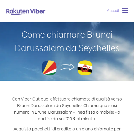
Accedi
Togg
navig
Come chiamare Brunei
Darussalam da Seychelles
Con Viber Out puoi effettuare chiamate di qualità verso
Brunei Darussalam da Seychelles.
Chiama qualsiasi
numero in Brunei Darussalam - linea fissa o mobile! - a
partire da soli 7.0 ¢ al minuto.
Acquista pacchetti di credito o un piano chiamate per