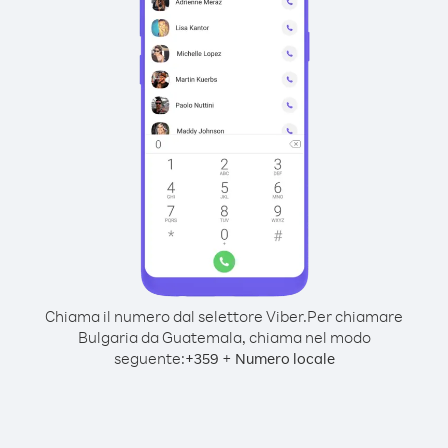
Chiama il numero dal selettore Viber.
Per chiamare
Bulgaria da Guatemala, chiama nel modo
seguente:
+
+
359
Numero locale