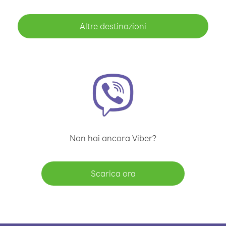
Altre destinazioni
Non hai ancora Viber?
Scarica ora