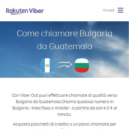
Accedi
Togg
navig
Come chiamare Bulgaria
da Guatemala
Con Viber Out puoi effettuare chiamate di qualità verso
Bulgaria da Guatemala.
Chiama qualsiasi numero in
Bulgaria - linea fissa o mobile! - a partire da soli 4.0 ¢ al
minuto.
Acquista pacchetti di credito o un piano chiamate per