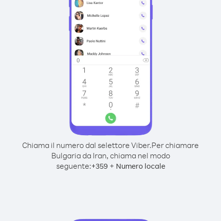
Chiama il numero dal selettore Viber.
Per chiamare
Bulgaria da Iran, chiama nel modo
seguente:
+
+
359
Numero locale