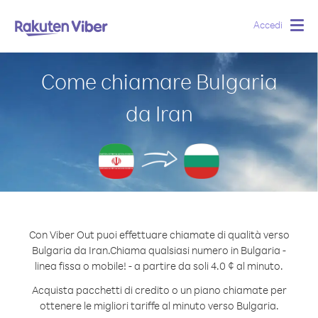
Accedi
Togg
navig
Come chiamare Bulgaria
da Iran
Con Viber Out puoi effettuare chiamate di qualità verso
Bulgaria da Iran.
Chiama qualsiasi numero in Bulgaria -
linea fissa o mobile! - a partire da soli 4.0 ¢ al minuto.
Acquista pacchetti di credito o un piano chiamate per
ottenere le migliori tariffe al minuto verso Bulgaria.