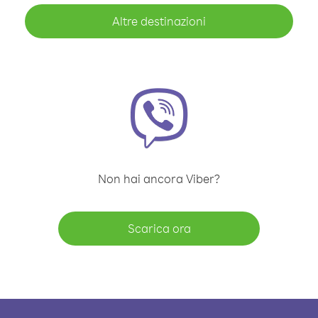
Altre destinazioni
Non hai ancora Viber?
Scarica ora