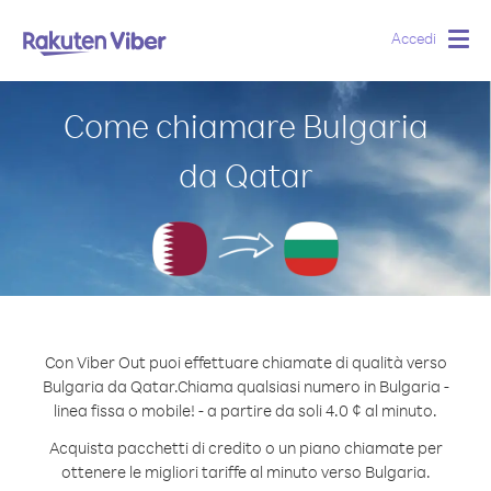
Accedi
Togg
navig
Come chiamare Bulgaria
da Qatar
Con Viber Out puoi effettuare chiamate di qualità verso
Bulgaria da Qatar.
Chiama qualsiasi numero in Bulgaria -
linea fissa o mobile! - a partire da soli 4.0 ¢ al minuto.
Acquista pacchetti di credito o un piano chiamate per
ottenere le migliori tariffe al minuto verso Bulgaria.