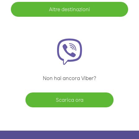
Altre destinazioni
Non hai ancora Viber?
Scarica ora