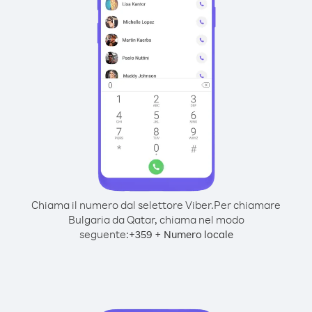
Chiama il numero dal selettore Viber.
Per chiamare
Bulgaria da Qatar, chiama nel modo
seguente:
+
+
359
Numero locale