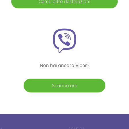
Cerca altre destinazioni
Non hai ancora Viber?
Scarica ora
DA
SCARICA