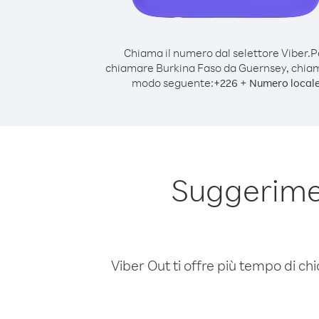
Chiama il numero dal selettore Viber.
P
chiamare Burkina Faso da Guernsey, chia
modo seguente:
+
+
226
Numero local
Suggerime
Viber Out ti offre più tempo di chi