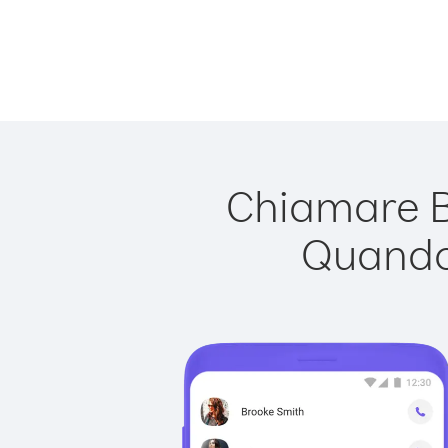
Chiamare Bu
Quando 