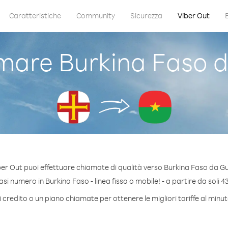
Caratteristiche
Community
Sicurezza
Viber Out
are Burkina Faso 
er Out puoi effettuare chiamate di qualità verso Burkina Faso da G
i numero in Burkina Faso - linea fissa o mobile! - a partire da soli 4
 credito o un piano chiamate per ottenere le migliori tariffe al minu