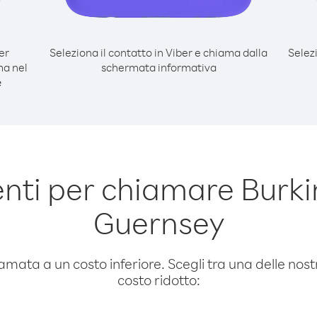
er
Seleziona il contatto in Viber e chiama dalla
Selez
ma nel
schermata informativa
e
nti per chiamare Burki
Guernsey
amata a un costo inferiore. Scegli tra una delle nostr
costo ridotto: