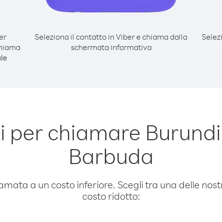
er
Seleziona il contatto in Viber e chiama dalla
Selez
chiama
schermata informativa
le
 per chiamare Burundi
Barbuda
amata a un costo inferiore. Scegli tra una delle nostr
costo ridotto: