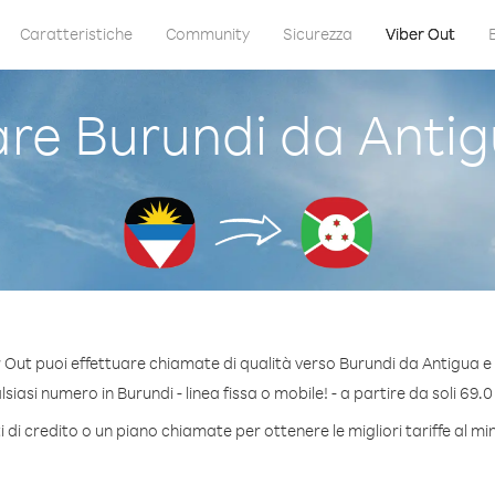
Caratteristiche
Community
Sicurezza
Viber Out
e Burundi da Anti
 Out puoi effettuare chiamate di qualità verso Burundi da Antigua 
iasi numero in Burundi - linea fissa o mobile! - a partire da soli 69.0
 di credito o un piano chiamate per ottenere le migliori tariffe al mi