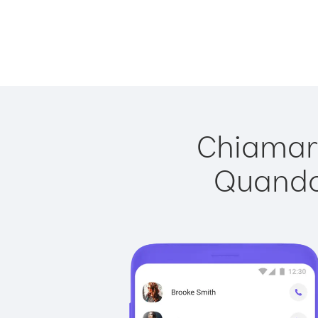
Chiamare
Quando 