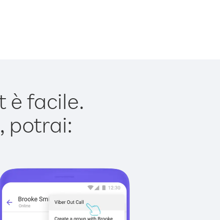
è facile.
 potrai: