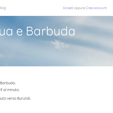
Blog
Accedi
oppure
Crea account
gua e Barbuda
e Barbuda.
 ¢ al minuto.
nuto verso Burundi.