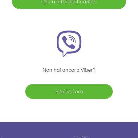
Cerca altre destinazioni
Non hai ancora Viber?
Scarica ora
DA
SCARICA