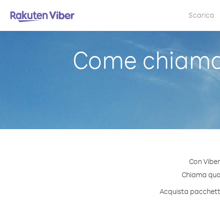
Scarica
Come chiamar
Con Viber
Chiama quals
Acquista pacchetti