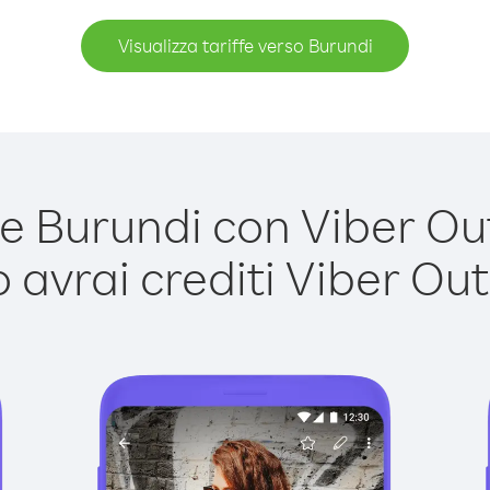
Visualizza tariffe verso Burundi
 Burundi con Viber Out 
avrai crediti Viber Out,