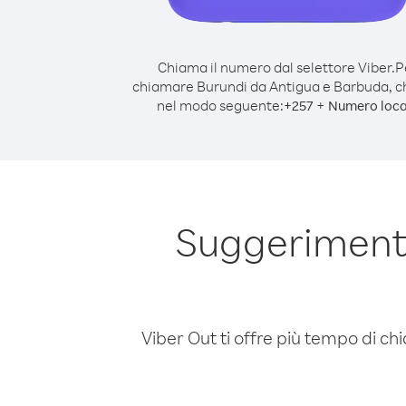
Chiama il numero dal selettore Viber.
P
chiamare Burundi da Antigua e Barbuda, 
nel modo seguente:
+
+
257
Numero loca
Suggerimenti
Viber Out ti offre più tempo di chi