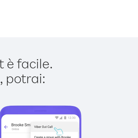
è facile.
 potrai: