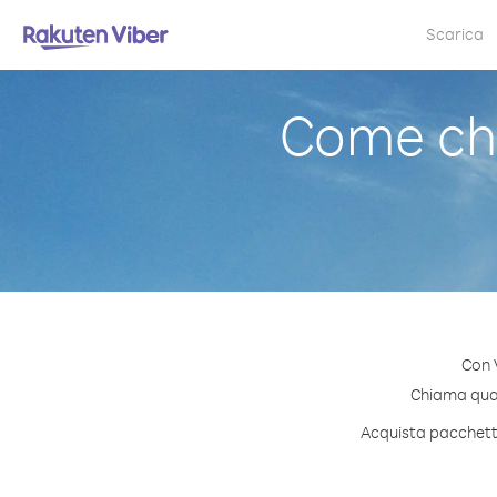
Scarica
Come ch
Con 
Chiama quals
Acquista pacchetti