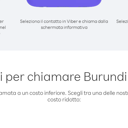
er
Seleziona il contatto in Viber e chiama dalla
Selez
nel
schermata informativa
e
 per chiamare Burundi
amata a un costo inferiore. Scegli tra una delle nostr
costo ridotto: