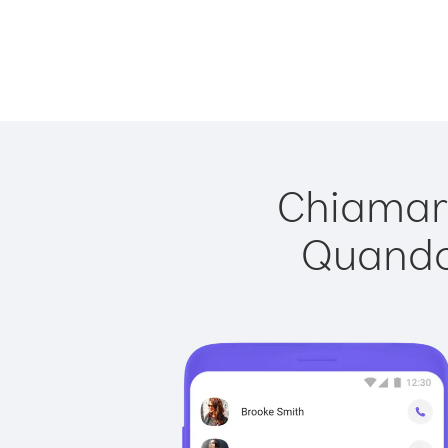
Chiamare
Quando 