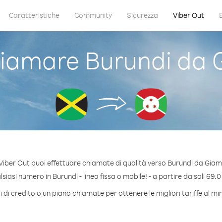
Caratteristiche
Community
Sicurezza
Viber Out
iamare Burundi da 
Viber Out puoi effettuare chiamate di qualità verso Burundi da Giam
iasi numero in Burundi - linea fissa o mobile! - a partire da soli 69.0
 di credito o un piano chiamate per ottenere le migliori tariffe al mi