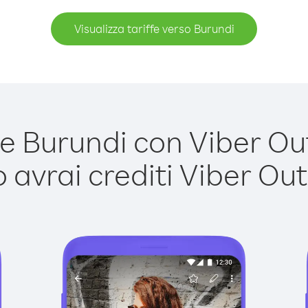
Visualizza tariffe verso Burundi
 Burundi con Viber Out 
avrai crediti Viber Out,