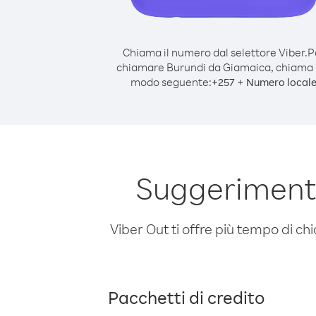
Chiama il numero dal selettore Viber.
P
chiamare Burundi da Giamaica, chiama 
modo seguente:
+
+
257
Numero local
Suggerimenti
Viber Out ti offre più tempo di chi
Pacchetti di credito