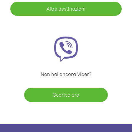
Altre destinazioni
Non hai ancora Viber?
Scarica ora