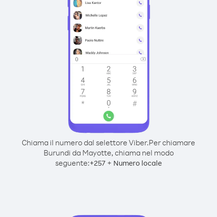
Chiama il numero dal selettore Viber.
Per chiamare
Burundi da Mayotte, chiama nel modo
seguente:
+
+
257
Numero locale