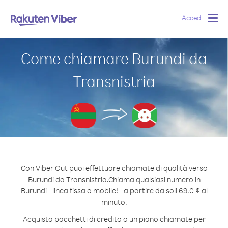
Accedi
Togg
navig
Come chiamare Burundi da
Transnistria
Con Viber Out puoi effettuare chiamate di qualità verso
Burundi da Transnistria.
Chiama qualsiasi numero in
Burundi - linea fissa o mobile! - a partire da soli 69.0 ¢ al
minuto.
Acquista pacchetti di credito o un piano chiamate per