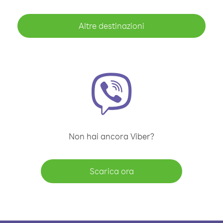
Altre destinazioni
Non hai ancora Viber?
Scarica ora