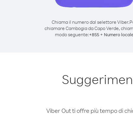
Chiama il numero dal selettore Viber.
P
chiamare Cambogia da Capo Verde, chiam
modo seguente:
+
+
855
Numero local
Suggerimen
Viber Out ti offre più tempo di chi