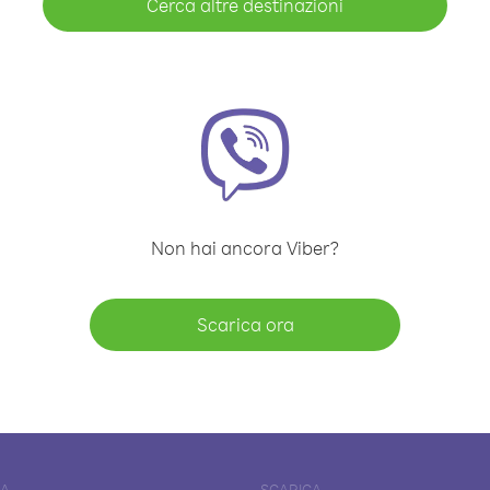
Cerca altre destinazioni
Non hai ancora Viber?
Scarica ora
DA
SCARICA