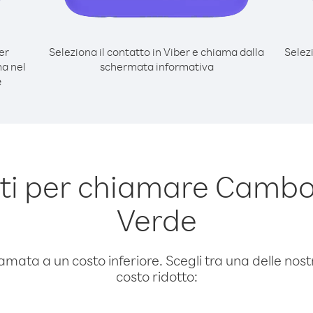
er
Seleziona il contatto in Viber e chiama dalla
Selez
a nel
schermata informativa
e
ti per chiamare Cambo
Verde
amata a un costo inferiore. Scegli tra una delle nostr
costo ridotto: