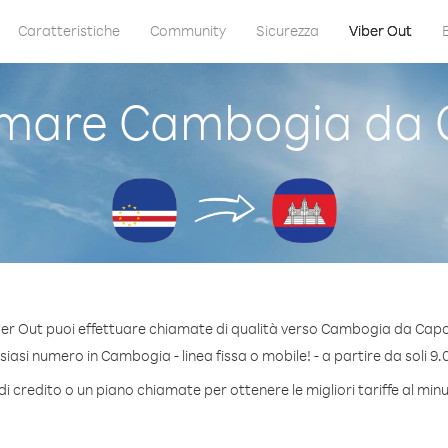
Caratteristiche
Community
Sicurezza
Viber Out
mare Cambogia da 
er Out puoi effettuare chiamate di qualità verso Cambogia da Cap
asi numero in Cambogia - linea fissa o mobile! - a partire da soli 9.
i credito o un piano chiamate per ottenere le migliori tariffe al m