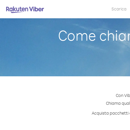
Scarica
Come chia
Con Vib
Chiama qualsi
Acquista pacchetti d