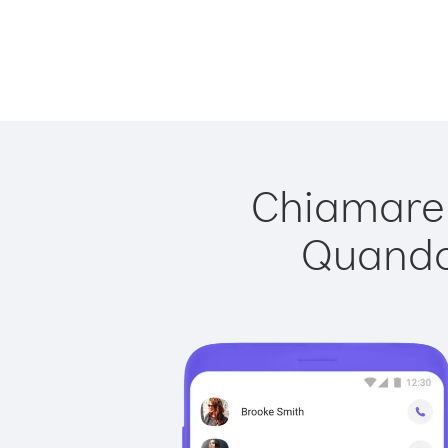
Chiamare 
Quando 