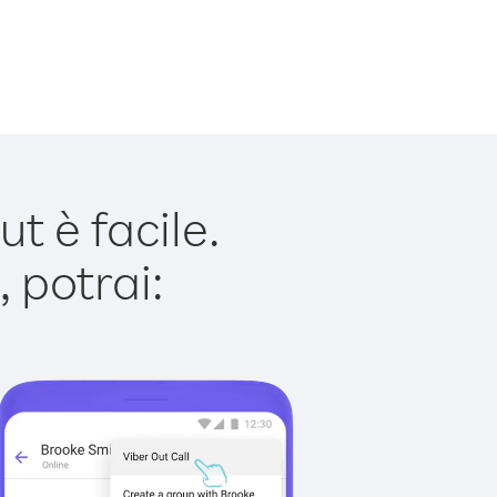
 è facile.
 potrai: