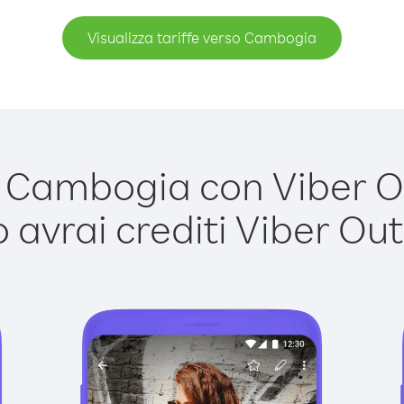
Visualizza tariffe verso Cambogia
Cambogia con Viber Out
avrai crediti Viber Out,