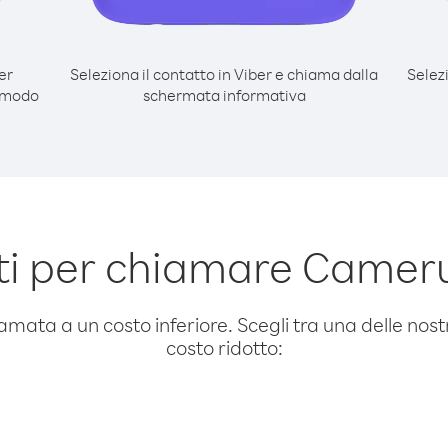
er
Seleziona il contatto in Viber e chiama dalla
Selez
 modo
schermata informativa
i per chiamare Camer
amata a un costo inferiore. Scegli tra una delle nostr
costo ridotto: