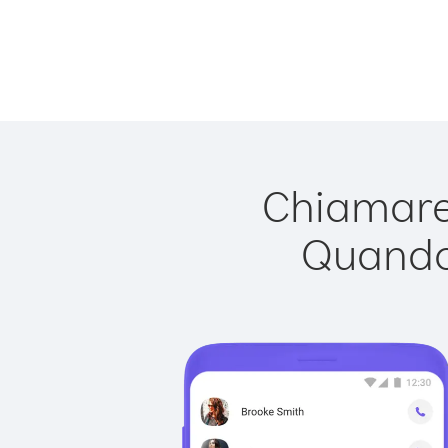
Chiamare 
Quando 