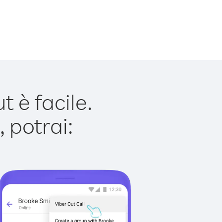
 è facile.
 potrai: