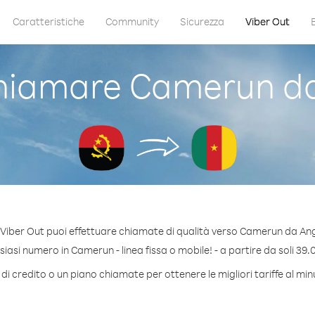
Caratteristiche
Community
Sicurezza
Viber Out
hiamare Camerun da
Viber Out puoi effettuare chiamate di qualità verso Camerun da An
iasi numero in Camerun - linea fissa o mobile! - a partire da soli 39.0
di credito o un piano chiamate per ottenere le migliori tariffe al m