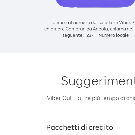
Chiama il numero dal selettore Viber.
P
chiamare Camerun da Angola, chiama nel
seguente:
+
+
237
Numero locale
Suggeriment
Viber Out ti offre più tempo di chi
Pacchetti di credito