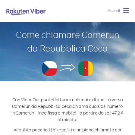
Accedi
Togg
navig
Come chiamare Camerun
da Repubblica Ceca
Con Viber Out puoi effettuare chiamate di qualità verso
Camerun da Repubblica Ceca.
Chiama qualsiasi numero
in Camerun - linea fissa o mobile! - a partire da soli 47.2 ¢
al minuto.
Acquista pacchetti di credito o un piano chiamate per