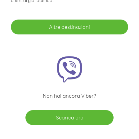
che stai già facendo.
Altre destinazioni
Non hai ancora Viber?
Scarica ora