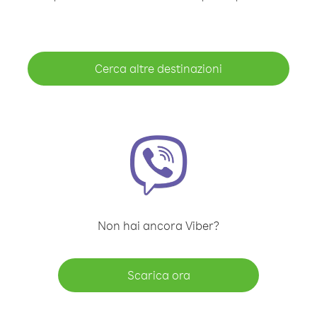
Cerca altre destinazioni
Non hai ancora Viber?
Scarica ora