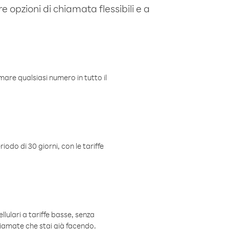
e opzioni di chiamata flessibili e a
mare qualsiasi numero in tutto il
iodo di 30 giorni, con le tariffe
ellulari a tariffe basse, senza
hiamate che stai già facendo.