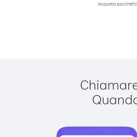
Acquista pacchetti 
Chiamare 
Quando 