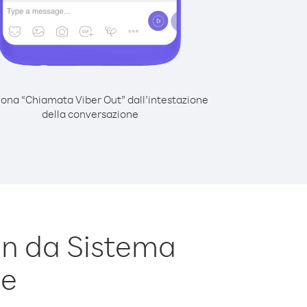
iona “Chiamata Viber Out” dall’intestazione
della conversazione
n da Sistema
le