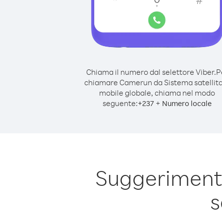
Chiama il numero dal selettore Viber.
P
chiamare Camerun da Sistema satellit
mobile globale, chiama nel modo
seguente:
+
+
237
Numero locale
Suggeriment
s