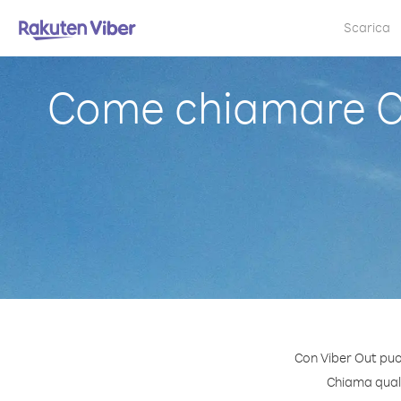
Scarica
Come chiamare Ca
Con Viber Out puo
Chiama quals