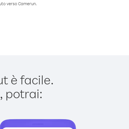
inuto verso Camerun.
 è facile.
 potrai: