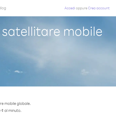
Blog
Accedi
oppure
Crea account
atellitare mobile
re mobile globale.
 ¢ al minuto.