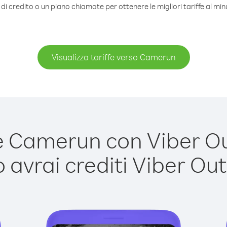
di credito o un piano chiamate per ottenere le migliori tariffe al m
Visualizza tariffe verso Camerun
Camerun con Viber Out
avrai crediti Viber Out,