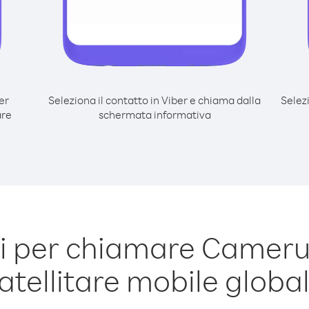
er
Seleziona il contatto in Viber e chiama dalla
Selez
are
schermata informativa
i per chiamare Cameru
atellitare mobile globa