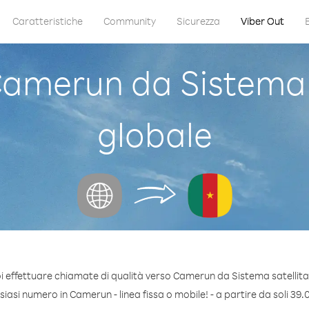
Caratteristiche
Community
Sicurezza
Viber Out
merun da Sistema s
globale
i effettuare chiamate di qualità verso Camerun da Sistema satellita
iasi numero in Camerun - linea fissa o mobile! - a partire da soli 39.0