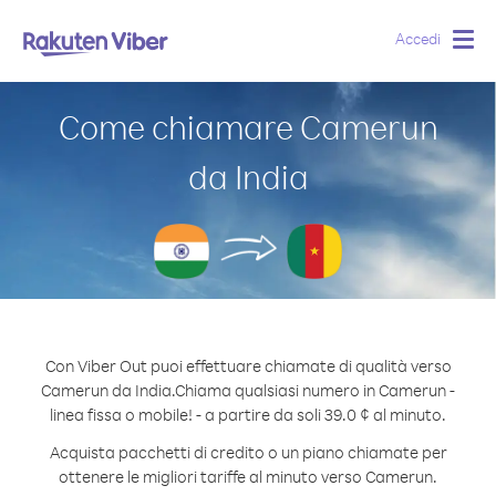
Accedi
Togg
navig
Come chiamare Camerun
da India
Con Viber Out puoi effettuare chiamate di qualità verso
Camerun da India.
Chiama qualsiasi numero in Camerun -
linea fissa o mobile! - a partire da soli 39.0 ¢ al minuto.
Acquista pacchetti di credito o un piano chiamate per
ottenere le migliori tariffe al minuto verso Camerun.