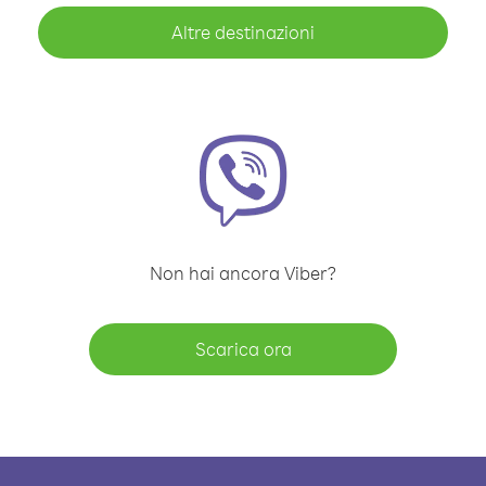
Altre destinazioni
Non hai ancora Viber?
Scarica ora