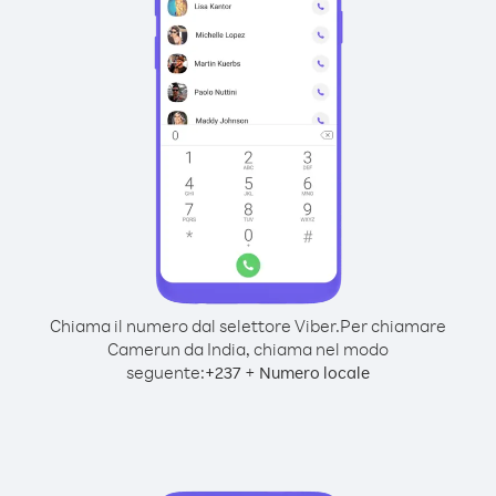
Chiama il numero dal selettore Viber.
Per chiamare
Camerun da India, chiama nel modo
seguente:
+
+
237
Numero locale