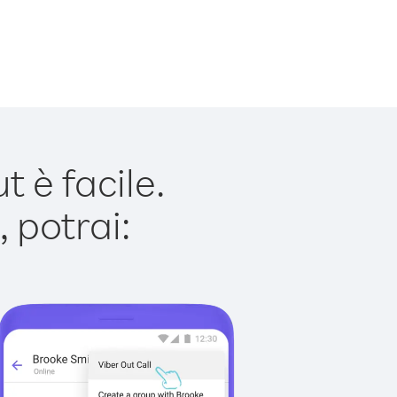
 è facile.
 potrai: