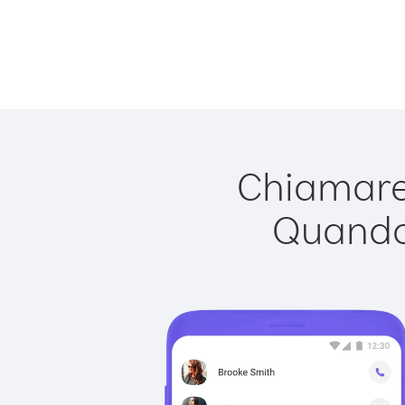
Chiamare 
Quando 