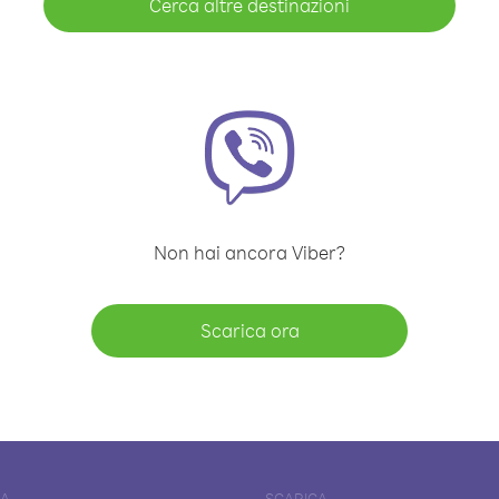
Cerca altre destinazioni
Non hai ancora Viber?
Scarica ora
DA
SCARICA