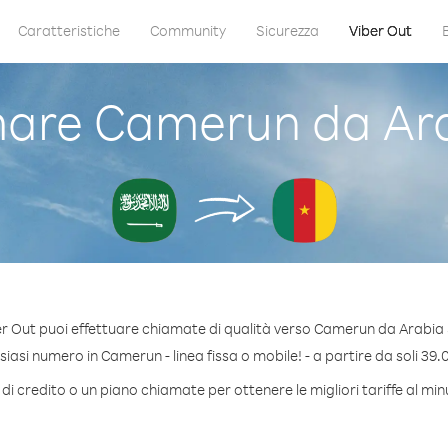
Caratteristiche
Community
Sicurezza
Viber Out
are Camerun da Ara
r Out puoi effettuare chiamate di qualità verso Camerun da Arabia
iasi numero in Camerun - linea fissa o mobile! - a partire da soli 39.0
di credito o un piano chiamate per ottenere le migliori tariffe al m