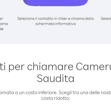
er
Seleziona il contatto in Viber e chiama dalla
Selez
hiama
schermata informativa
le
i per chiamare Camer
Saudita
amata a un costo inferiore. Scegli tra una delle nostr
costo ridotto: