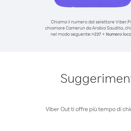
Chiama il numero dal selettore Viber.
P
chiamare Camerun da Arabia Saudita, c
nel modo seguente:
+
+
237
Numero loca
Suggeriment
Viber Out ti offre più tempo di chi