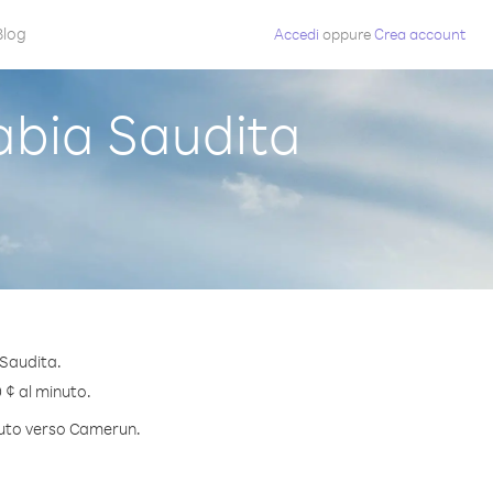
Blog
Accedi
oppure
Crea account
bia Saudita
 Saudita.
 ¢ al minuto.
inuto verso Camerun.