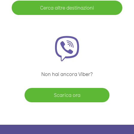
Cerca altre destinazioni
Non hai ancora Viber?
Scarica ora