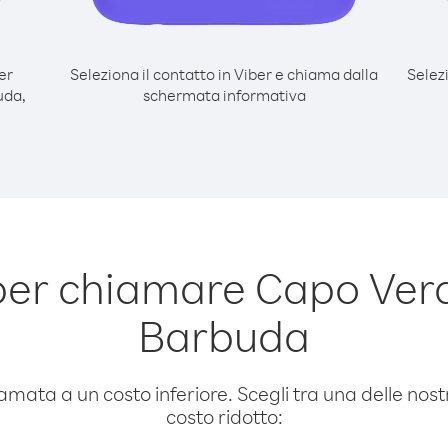
er
Seleziona il contatto in Viber e chiama dalla
Selez
uda,
schermata informativa
per chiamare Capo Verd
Barbuda
amata a un costo inferiore. Scegli tra una delle nostr
costo ridotto: