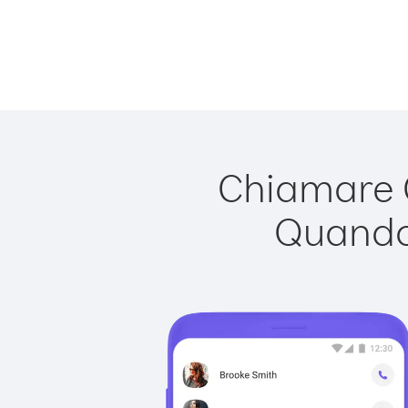
Chiamare C
Quando 