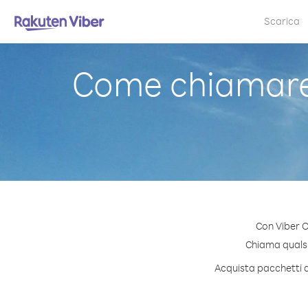
Scarica
Come chiamare
Con Viber O
Chiama qualsia
Acquista pacchetti d