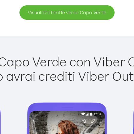
Visualizza tariffe verso Capo Verde
apo Verde con Viber Ou
avrai crediti Viber Out,