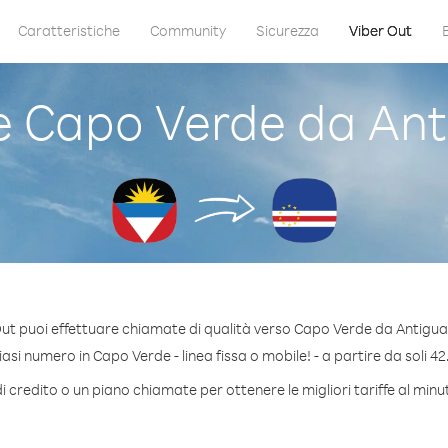
Caratteristiche
Community
Sicurezza
Viber Out
 Capo Verde da Ant
ut puoi effettuare chiamate di qualità verso Capo Verde da Antigu
si numero in Capo Verde - linea fissa o mobile! - a partire da soli 42
i credito o un piano chiamate per ottenere le migliori tariffe al min