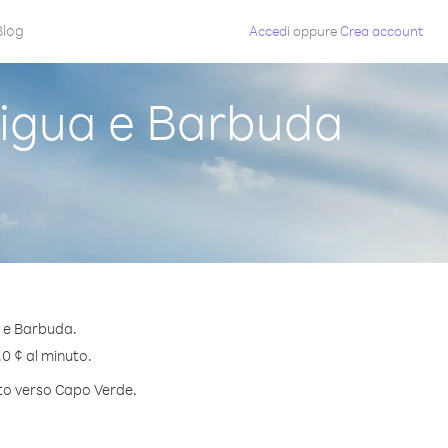
Blog
Accedi
oppure
Crea account
igua e Barbuda
a e Barbuda.
.0 ¢ al minuto.
uto verso Capo Verde.