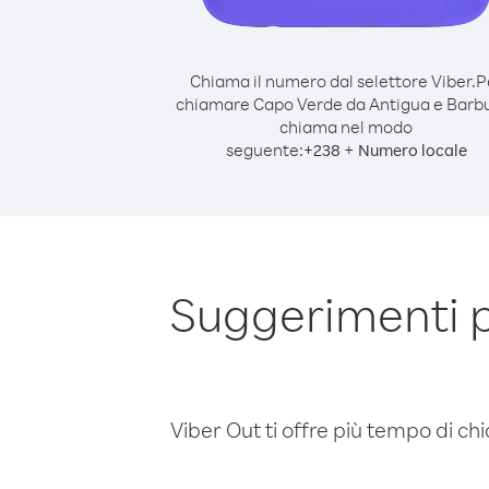
Chiama il numero dal selettore Viber.
P
chiamare Capo Verde da Antigua e Barb
chiama nel modo
seguente:
+
+
238
Numero locale
Suggerimenti 
Viber Out ti offre più tempo di chi