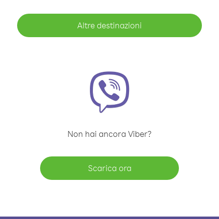
Altre destinazioni
Non hai ancora Viber?
Scarica ora