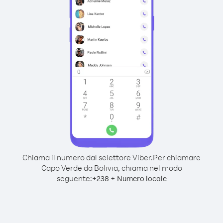
Chiama il numero dal selettore Viber.
Per chiamare
Capo Verde da Bolivia, chiama nel modo
seguente:
+
+
238
Numero locale