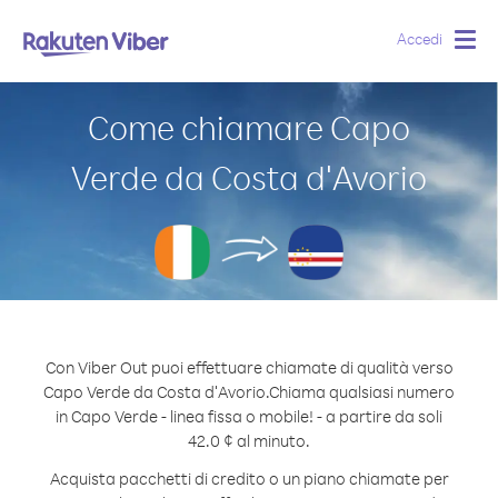
Accedi
Togg
navig
Come chiamare Capo
Verde da Costa d′Avorio
Con Viber Out puoi effettuare chiamate di qualità verso
Capo Verde da Costa d′Avorio.
Chiama qualsiasi numero
in Capo Verde - linea fissa o mobile! - a partire da soli
42.0 ¢ al minuto.
Acquista pacchetti di credito o un piano chiamate per