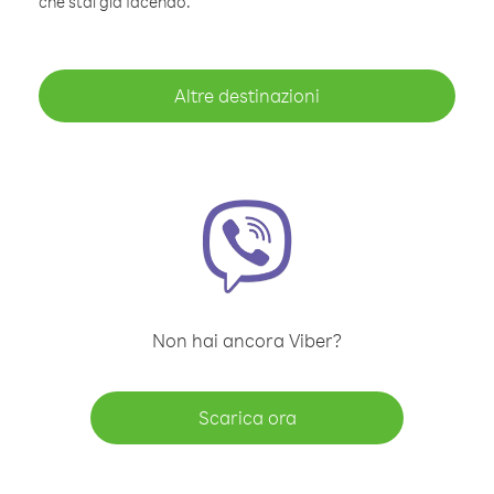
che stai già facendo.
Altre destinazioni
Non hai ancora Viber?
Scarica ora