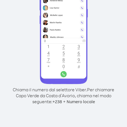
Chiama il numero dal selettore Viber.
Per chiamare
Capo Verde da Costa d′Avorio, chiama nel modo
seguente:
+
+
238
Numero locale